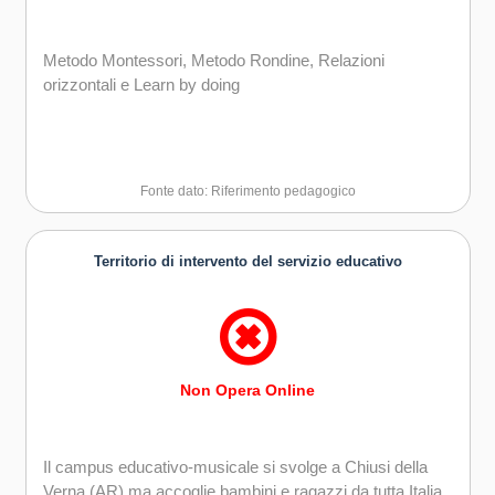
Metodo Montessori, Metodo Rondine, Relazioni
orizzontali e Learn by doing
Fonte dato: Riferimento pedagogico
Territorio di intervento del servizio educativo
Non Opera Online
Il campus educativo-musicale si svolge a Chiusi della
Verna (AR) ma accoglie bambini e ragazzi da tutta Italia.