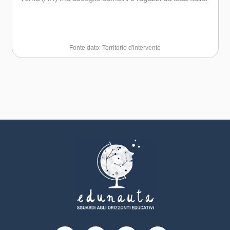
Fonte dato: Territorio d'intervento