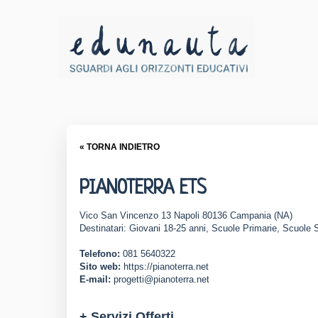
« TORNA INDIETRO
PIANOTERRA ETS
Vico San Vincenzo 13 Napoli 80136 Campania (NA)
Destinatari: Giovani 18-25 anni, Scuole Primarie, Scuole
Telefono:
081 5640322
Sito web:
https://pianoterra.net
E-mail:
progetti@pianoterra.net
+ Servizi Offerti