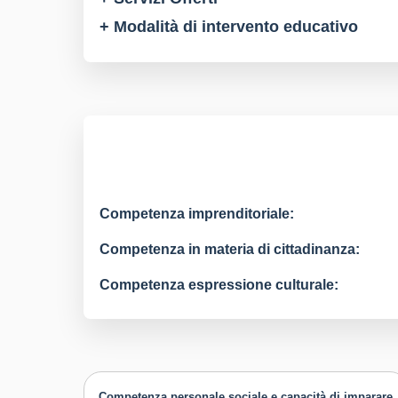
+ Modalità di intervento educativo
Competenza imprenditoriale:
Competenza in materia di cittadinanza:
Competenza espressione culturale:
Competenza personale sociale e capacità di imparare