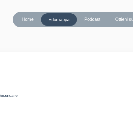
Home
Podcast
Ottieni s
Edumappa
 Secondarie