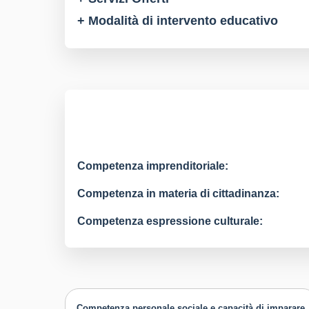
+ Modalità di intervento educativo
Competenza imprenditoriale:
Competenza in materia di cittadinanza:
Competenza espressione culturale:
Competenza personale sociale e capacità di imparare