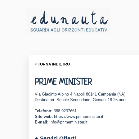
« TORNA INDIETRO
PRIME MINISTER
Via Giacinto Albino 4 Napoli 80141 Campania (NA)
Destinatari: Scuole Secondarie, Giovani 18-25 anni
Telefono:
388 9237661
Sito web:
https://www.primeminister.it
E-mail:
info@primeminister.it
+ Servizi Offerti