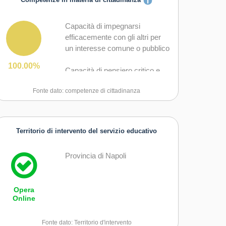
Competenze in materia di cittadinanza
Capacità di impegnarsi
efficacemente con gli altri per
un interesse comune o pubblico
100.00%
Capacità di pensiero critico e
abilità integrate nella soluzione
Fonte dato: competenze di cittadinanza
dei problemi
Territorio di intervento del servizio educativo
Provincia di Napoli
Opera
Online
Fonte dato: Territorio d'intervento