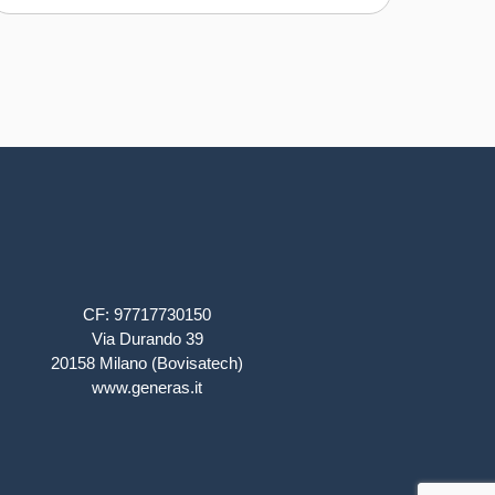
CF: 97717730150
Via Durando 39
20158 Milano (Bovisatech)
www.generas.it