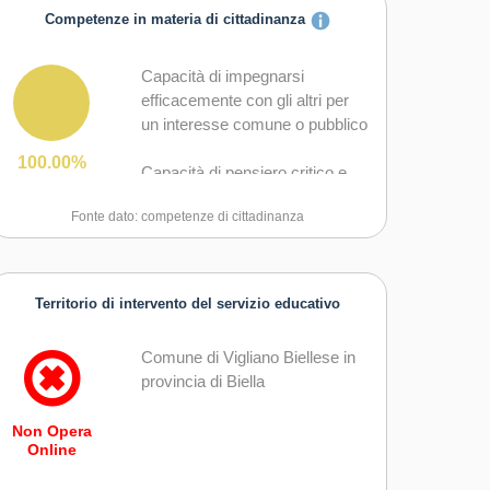
Competenze in materia di cittadinanza
Capacità di impegnarsi
efficacemente con gli altri per
un interesse comune o pubblico
100.00%
Capacità di pensiero critico e
abilità integrate nella soluzione
Fonte dato: competenze di cittadinanza
dei problemi
Territorio di intervento del servizio educativo
Comune di Vigliano Biellese in
provincia di Biella
Non Opera
Online