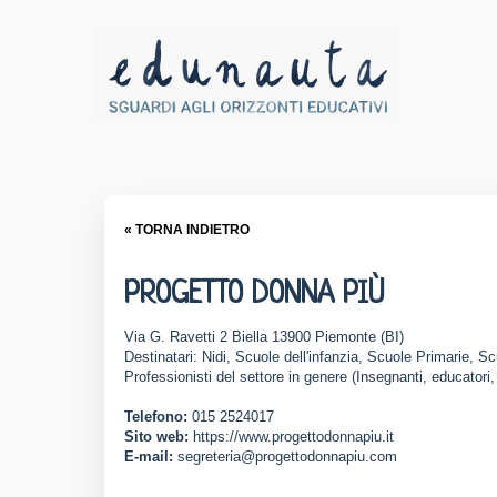
« TORNA INDIETRO
PROGETTO DONNA PIÙ
Via G. Ravetti 2 Biella 13900 Piemonte (BI)
Destinatari: Nidi, Scuole dell'infanzia, Scuole Primarie, S
Professionisti del settore in genere (Insegnanti, educatori,
Telefono:
015 2524017
Sito web:
https://www.progettodonnapiu.it
E-mail:
segreteria@progettodonnapiu.com