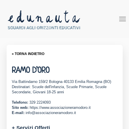
« TORNA INDIETRO
RAMO D’ORO
Via Battindarno 159/2 Bologna 40133 Emilia Romagna (BO)
Destinatari: Scuole dell'infanzia, Scuole Primarie, Scuole
Secondarie, Giovani 18-25 anni
Telefono:
329 2224093
Sito web:
https://www.associazioneramodoro.it
E-mail:
info@associazioneramodoro.it
+ Servizi Offerti