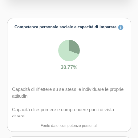
Competenza personale sociale e capacità di imparare
30.77%
Capacità di riflettere su se stessi e individuare le proprie
attitudini
Capacità di esprimere e comprendere punti di vista
diversi
Fonte dato: competenze personali
Capacità di concentrarsi, di riflettere criticamente e di
prendere decisioni