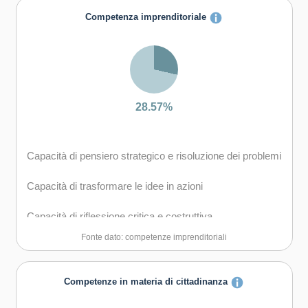
Competenza imprenditoriale
Capacità di gestire il proprio apprendimento e la propria
carriera
28.57%
Capacità di pensiero strategico e risoluzione dei problemi
Capacità di trasformare le idee in azioni
Capacità di riflessione critica e costruttiva
Fonte dato: competenze imprenditoriali
Capacità di essere proattivi e lungimiranti
Competenze in materia di cittadinanza