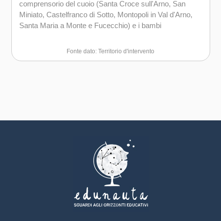
comprensorio del cuoio (Santa Croce sull'Arno, San
Miniato, Castelfranco di Sotto, Montopoli in Val d'Arno,
Santa Maria a Monte e Fucecchio) e i bambi
Fonte dato: Territorio d'intervento