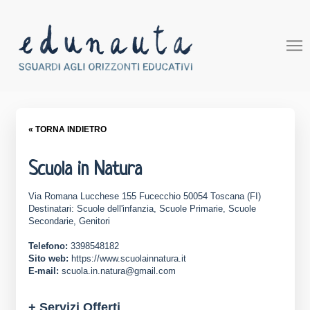
« TORNA INDIETRO
Scuola in Natura
Via Romana Lucchese 155 Fucecchio 50054 Toscana (FI)
Destinatari: Scuole dell'infanzia, Scuole Primarie, Scuole
Secondarie, Genitori
Telefono:
3398548182
Sito web:
https://www.scuolainnatura.it
E-mail:
scuola.in.natura@gmail.com
+ Servizi Offerti