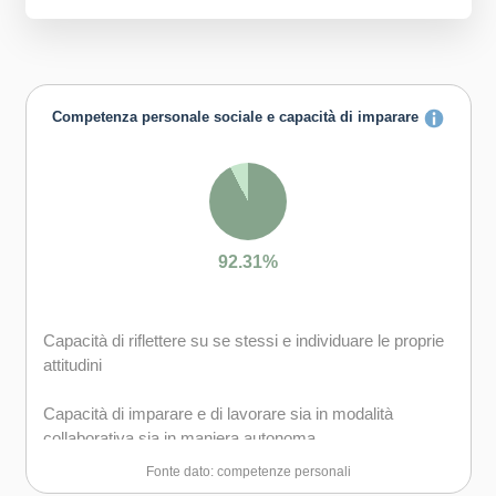
Competenza personale sociale e capacità di imparare
92.31%
Capacità di riflettere su se stessi e individuare le proprie
attitudini
Capacità di imparare e di lavorare sia in modalità
collaborativa sia in maniera autonoma
Fonte dato: competenze personali
Capacità di lavorare con gli altri in maniera costruttiva