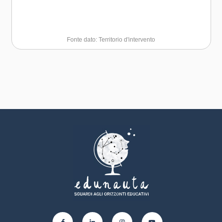
Fonte dato: Territorio d'intervento