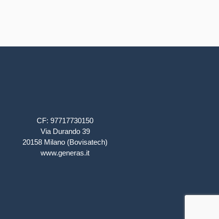
patrimonio culturale.
CF: 97717730150
Via Durando 39
20158 Milano (Bovisatech)
www.generas.it