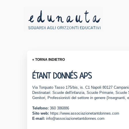
« TORNA INDIETRO
ÉTANT DONNÉS APS
Via Torquato Tasso 175/bis, is. C1 Napoli 80127 Campani
Destinatari: Scuole dell'infanzia, Scuole Primarie, Scuole
Genitori, Professionisti del settore in genere (Insegnanti, 
Telefono:
360 386886
Sito web:
https://www.associazionetantdonnes.com
E-mail:
info@associazionetantdonnes.com