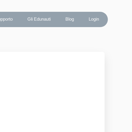
upporto
Gli Edunauti
Blog
Login