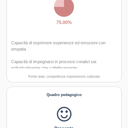
75.00%
Capacità di esprimere esperienze ed emozioni con
empatia
Capacità di impegnarsi in processi creativi sia
individualmente che collettivamente
Fonte dato: competenze espressione culturale
Curiosità nei confronti del mondo, apertura per
immaginare nuove possibilità
Quadro pedagogico