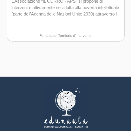
L’Associazione “IL CURRO - APS” si propone di
intervenire attivamente nella lotta alla povertà intellettuale
(parte dell’Agenda delle Nazioni Unite 2030) attraverso l
Fonte dato: Territorio d'intervento