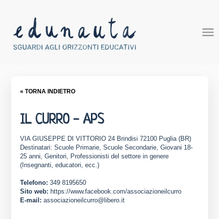
« TORNA INDIETRO
IL CURRO - APS
VIA GIUSEPPE DI VITTORIO 24 Brindisi 72100 Puglia (BR)
Destinatari: Scuole Primarie, Scuole Secondarie, Giovani 18-
25 anni, Genitori, Professionisti del settore in genere
(Insegnanti, educatori, ecc.)
Telefono:
349 8195650
Sito web:
https://www.facebook.com/associazioneilcurro
E-mail:
associazioneilcurro@libero.it