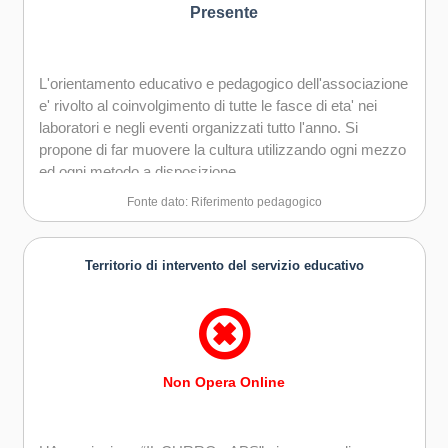
Presente
L'orientamento educativo e pedagogico dell'associazione
e' rivolto al coinvolgimento di tutte le fasce di eta' nei
laboratori e negli eventi organizzati tutto l'anno. Si
propone di far muovere la cultura utilizzando ogni mezzo
ed ogni metodo a disposizione.
Fonte dato: Riferimento pedagogico
Territorio di intervento del servizio educativo
Non Opera Online