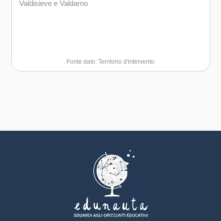
Valdisieve e Valdarno
Fonte dato: Territorio d'intervento