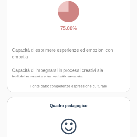
75.00%
Capacità di esprimere esperienze ed emozioni con
empatia
Capacità di impegnarsi in processi creativi sia
individualmente che collettivamente
Fonte dato: competenze espressione culturale
Curiosità nei confronti del mondo, apertura per
immaginare nuove possibilità
Quadro pedagogico