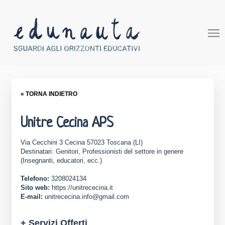
« TORNA INDIETRO
Unitre Cecina APS
Via Cecchini 3 Cecina 57023 Toscana (LI)
Destinatari: Genitori, Professionisti del settore in genere
(Insegnanti, educatori, ecc.)
Telefono:
3208024134
Sito web:
https://unitrececina.it
E-mail:
unitrececina.info@gmail.com
+ Servizi Offerti