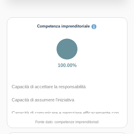
Competenza imprenditoriale
100.00%
Capacità di accettare la responsabilità
Capacità di assumere l'iniziativa
Capacità di comunicare e negoziare efficacemente con
gli altri
Fonte dato: competenze imprenditoriali
Capacità di coraggio e perseveranza nel raggiungimento