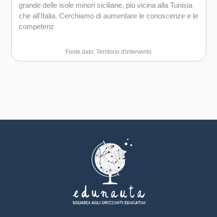
grande delle isole minori siciliane, più vicina alla Tunisia
che all'Italia. Cerchiamo di aumentare le conoscenze e le
competenz
Fonte dato: Territorio d'intervento