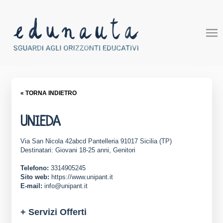
« TORNA INDIETRO
UNIEDA
Via San Nicola 42abcd Pantelleria 91017 Sicilia (TP)
Destinatari: Giovani 18-25 anni, Genitori
Telefono:
3314905245
Sito web:
https://www.unipant.it
E-mail:
info@unipant.it
+ Servizi Offerti