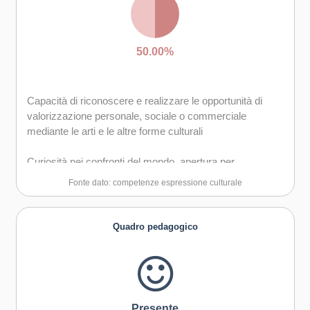
50.00%
Capacità di riconoscere e realizzare le opportunità di
valorizzazione personale, sociale o commerciale
mediante le arti e le altre forme culturali
Curiosità nei confronti del mondo, apertura per
immaginare nuove possibilità
Fonte dato: competenze espressione culturale
Quadro pedagogico
Presente