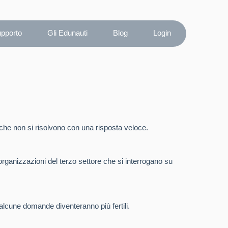
upporto
Gli Edunauti
Blog
Login
he non si risolvono con una risposta veloce.
 organizzazioni del terzo settore che si interrogano su
alcune domande diventeranno più fertili.