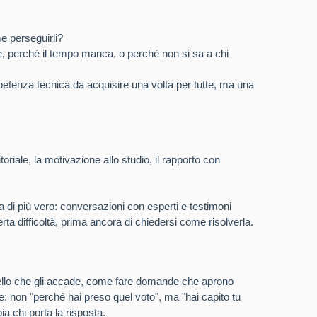
e perseguirli?
 perché il tempo manca, o perché non si sa a chi
tenza tecnica da acquisire una volta per tutte, ma una
riale, la motivazione allo studio, il rapporto con
a di più vero: conversazioni con esperti e testimoni
rta difficoltà, prima ancora di chiedersi come risolverla.
 quello che gli accade, come fare domande che aprono
e: non "perché hai preso quel voto", ma "hai capito tu
a chi porta la risposta.