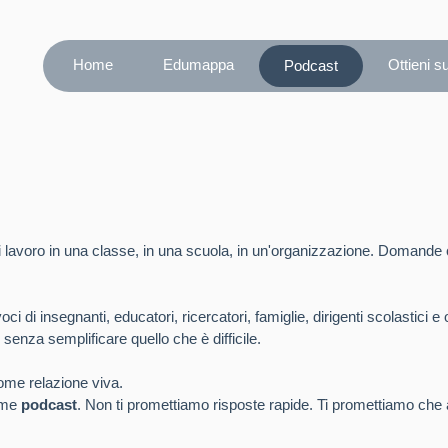
Home
Edumappa
Ottieni s
Podcast
lavoro in una classe, in una scuola, in un'organizzazione. Domande c
 di insegnanti, educatori, ricercatori, famiglie, dirigenti scolastici e
 senza semplificare quello che è difficile.
me relazione viva.
orme
podcast
. Non ti promettiamo risposte rapide. Ti promettiamo che 