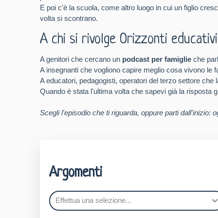
E poi c'è la scuola, come altro luogo in cui un figlio cre
volta si scontrano.
A chi si rivolge Orizzonti educativi
A genitori che cercano un
podcast per famiglie
che parl
A insegnanti che vogliono capire meglio cosa vivono le fa
A educatori, pedagogisti, operatori del terzo settore che la
Quando è stata l'ultima volta che sapevi già la risposta gi
Scegli l'episodio che ti riguarda, oppure parti dall'inizio
Argomenti