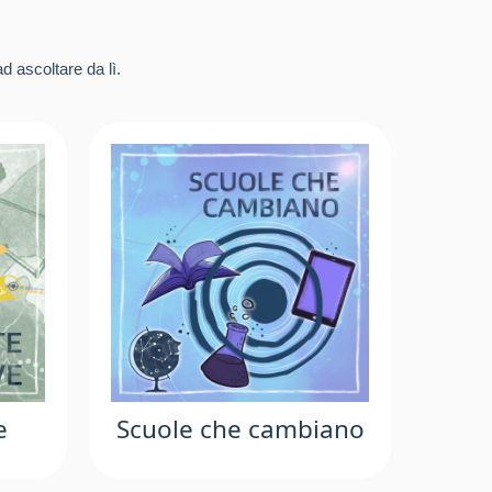
d ascoltare da lì.
e
Scuole che cambiano