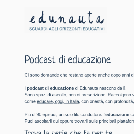
Podcast di educazione
Ci sono domande che restano aperte anche dopo anni di 
I
podcast di educazione
di Edunauta nascono da lì.
Sono spazi di ascolto, non di prescrizione. Raccolgono voci
come
educare, oggi, in Italia
, con onestà, con profondità,
Più di 90 episodi, un solo filo conduttore: l'
educazione
co
Puoi ascoltarli qui oppure trovarli sulle principali piattaf