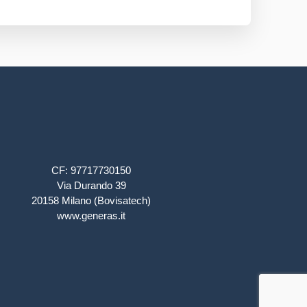
CF: 97717730150
Via Durando 39
20158 Milano (Bovisatech)
www.generas.it