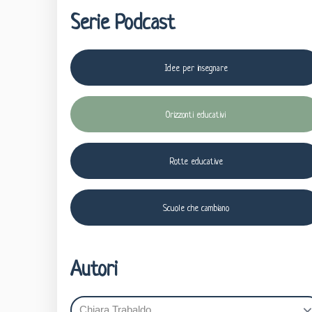
Serie Podcast
Idee per insegnare
Orizzonti educativi
Rotte educative
Scuole che cambiano
Autori