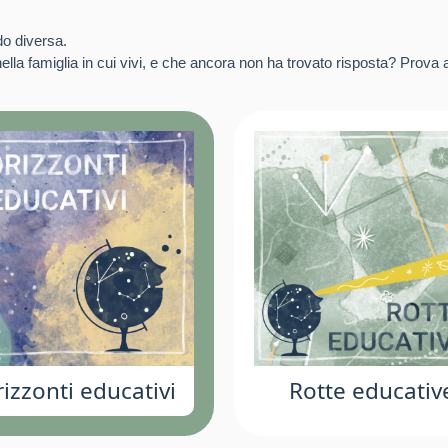
do diversa.
lla famiglia in cui vivi, e che ancora non ha trovato risposta? Prova a
izzonti educativi
Rotte educativ