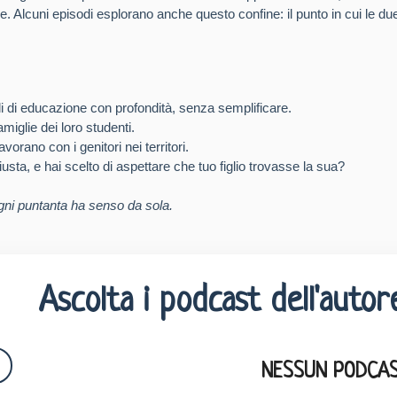
sce. Alcuni episodi esplorano anche questo confine: il punto in cui le d
i di educazione con profondità, senza semplificare.
miglie dei loro studenti.
vorano con i genitori nei territori.
usta, e hai scelto di aspettare che tuo figlio trovasse la sua?
: ogni puntanta ha senso da sola.
Ascolta i podcast dell'autor
NESSUN PODCAS