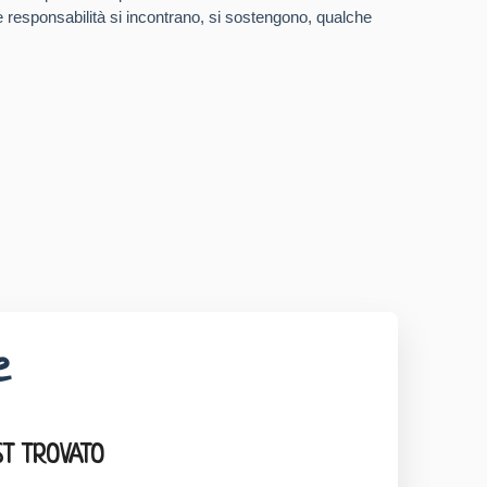
ue responsabilità si incontrano, si sostengono, qualche
e
T TROVATO