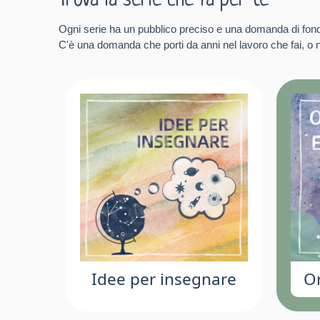
Trova la serie che fa per te
Ogni serie ha un pubblico preciso e una domanda di fon
C'è una domanda che porti da anni nel lavoro che fai, o ne
Idee per insegnare
Or