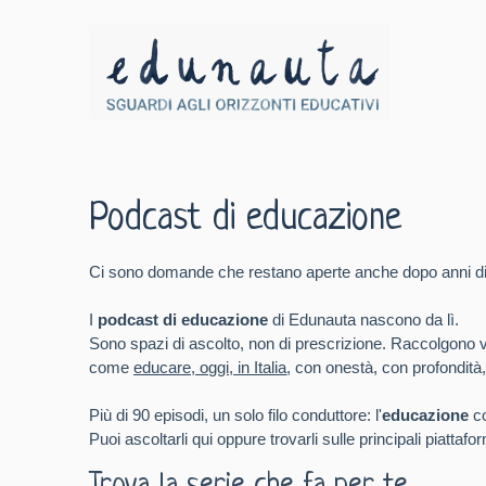
Podcast di educazione
Ci sono domande che restano aperte anche dopo anni di 
I
podcast di educazione
di Edunauta nascono da lì.
Sono spazi di ascolto, non di prescrizione. Raccolgono voci
come
educare, oggi, in Italia
, con onestà, con profondità,
Più di 90 episodi, un solo filo conduttore: l'
educazione
co
Puoi ascoltarli qui oppure trovarli sulle principali piattaf