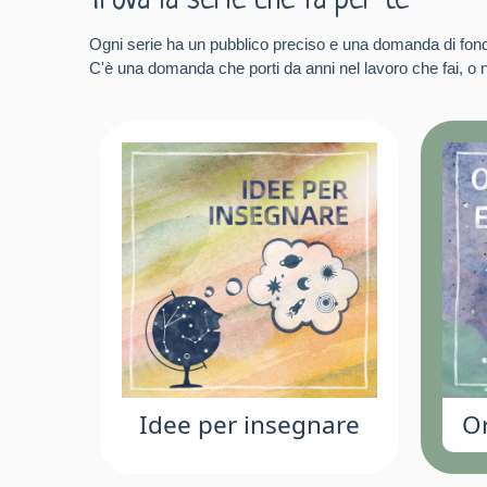
Trova la serie che fa per te
Ogni serie ha un pubblico preciso e una domanda di fon
C'è una domanda che porti da anni nel lavoro che fai, o ne
Idee per insegnare
Or