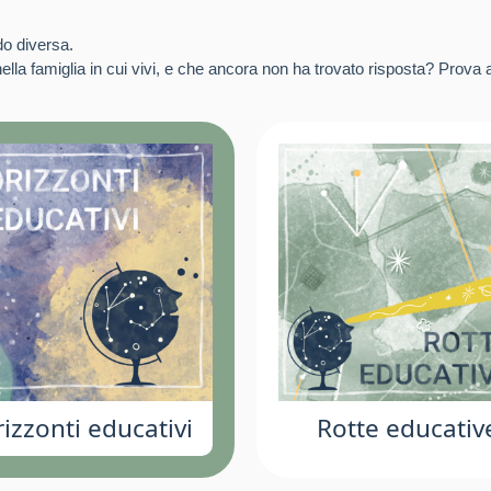
do diversa.
lla famiglia in cui vivi, e che ancora non ha trovato risposta? Prova a
izzonti educativi
Rotte educativ