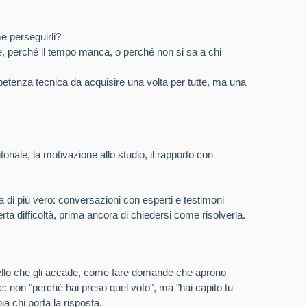
e perseguirli?
 perché il tempo manca, o perché non si sa a chi
tenza tecnica da acquisire una volta per tutte, ma una
riale, la motivazione allo studio, il rapporto con
a di più vero: conversazioni con esperti e testimoni
rta difficoltà, prima ancora di chiedersi come risolverla.
 quello che gli accade, come fare domande che aprono
e: non "perché hai preso quel voto", ma "hai capito tu
a chi porta la risposta.