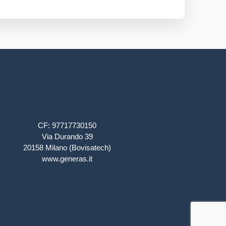
CF: 97717730150
Via Durando 39
20158 Milano (Bovisatech)
www.generas.it