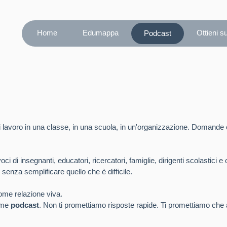
Home
Edumappa
Ottieni s
Podcast
lavoro in una classe, in una scuola, in un'organizzazione. Domande c
 di insegnanti, educatori, ricercatori, famiglie, dirigenti scolastici e
 senza semplificare quello che è difficile.
me relazione viva.
orme
podcast
. Non ti promettiamo risposte rapide. Ti promettiamo che 