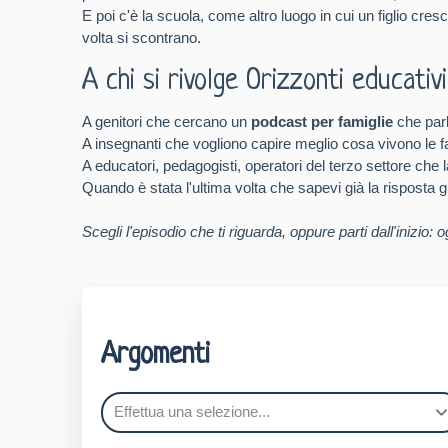
E poi c'è la scuola, come altro luogo in cui un figlio cre
volta si scontrano.
A chi si rivolge Orizzonti educativi
A genitori che cercano un
podcast per famiglie
che parl
A insegnanti che vogliono capire meglio cosa vivono le fa
A educatori, pedagogisti, operatori del terzo settore che la
Quando è stata l'ultima volta che sapevi già la risposta gi
Scegli l'episodio che ti riguarda, oppure parti dall'inizio
Argomenti