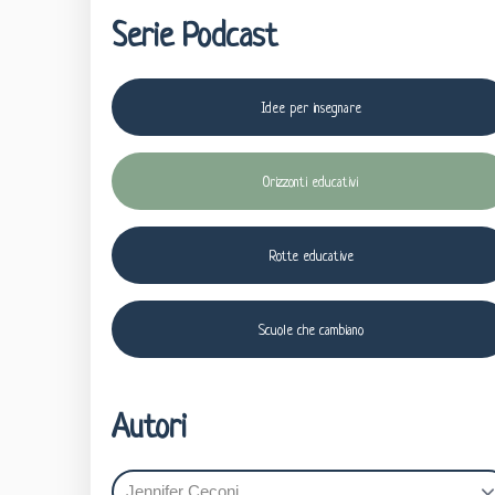
Serie Podcast
Idee per insegnare
Orizzonti educativi
Rotte educative
Scuole che cambiano
Autori