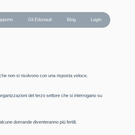
upporto
Gli Edunauti
Blog
Login
he non si risolvono con una risposta veloce.
 organizzazioni del terzo settore che si interrogano su
alcune domande diventeranno più fertili.