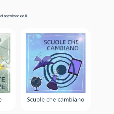
d ascoltare da lì.
e
Scuole che cambiano