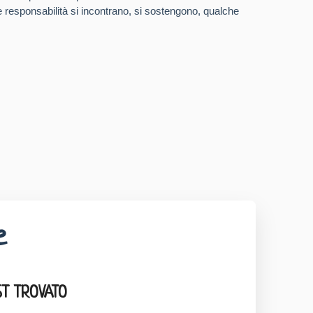
ue responsabilità si incontrano, si sostengono, qualche
e
T TROVATO