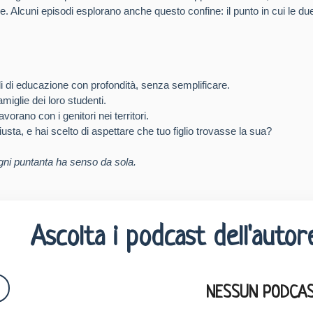
sce. Alcuni episodi esplorano anche questo confine: il punto in cui le d
i di educazione con profondità, senza semplificare.
miglie dei loro studenti.
vorano con i genitori nei territori.
usta, e hai scelto di aspettare che tuo figlio trovasse la sua?
: ogni puntanta ha senso da sola.
Ascolta i podcast dell'autor
NESSUN PODCAS