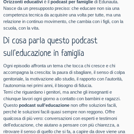
Orizzonti educativi
è il
podcast per famiglie
di Edunauta.
Nasce da un presupposto preciso: che educare non sia una
competenza tecnica da acquisire una volta per tutte, ma una
relazione in continuo movimento, che cambia con i figli, con la
scuola, con la vita.
Di cosa parla questo podcast
sull'educazione in famiglia
Ogni episodio affronta un tema che tocca chi cresce e chi
accompagna la crescita: la paura di sbagliare, il senso di colpa
genitoriale, la motivazione allo studio, il rapporto con l'autorità,
l'autonomia nei primi anni, il bisogno di fiducia.
Temi che riguardano i genitori, ma anche gli insegnanti e
chiunque lavori ogni giorno a contatto con bambini e ragazzi.
Questo
podcast sull'educazione
non offre soluzioni facili,
perché le soluzioni facili quasi sempre non reggono. Offre
qualcosa di più vero: conversazioni con esperti e testimoni
dell'educazione, che aiutano a pensare con più chiarezza, a
ritrovare il senso di quello che si fa, a capire da dove viene una