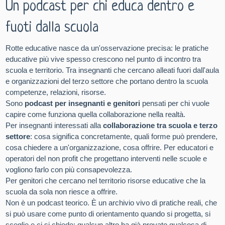
Un podcast per chi educa dentro e
fuoti dalla scuola
Rotte educative nasce da un'osservazione precisa: le pratiche
educative più vive spesso crescono nel punto di incontro tra
scuola e territorio. Tra insegnanti che cercano alleati fuori dall'aula
e organizzazioni del terzo settore che portano dentro la scuola
competenze, relazioni, risorse.
Sono
podcast per insegnanti e genitori
pensati per chi vuole
capire come funziona quella collaborazione nella realtà.
Per insegnanti interessati alla
collaborazione tra scuola e terzo
settore
: cosa significa concretamente, quali forme può prendere,
cosa chiedere a un'organizzazione, cosa offrire. Per educatori e
operatori del non profit che progettano interventi nelle scuole e
vogliono farlo con più consapevolezza.
Per genitori che cercano nel territorio risorse educative che la
scuola da sola non riesce a offrire.
Non è un podcast teorico. È un archivio vivo di pratiche reali, che
si può usare come punto di orientamento quando si progetta, si
sceglie e ci si chiede: qualcun altro ha già provato qualcosa di