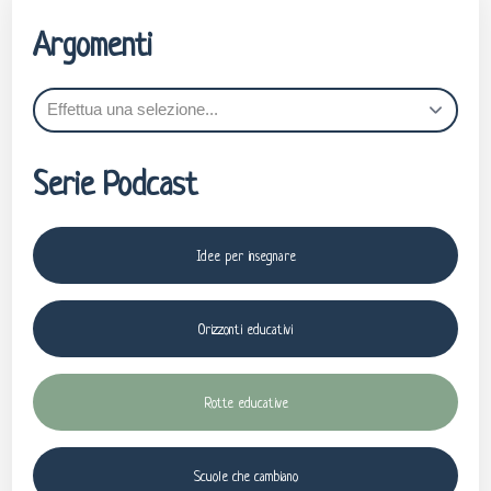
Argomenti
Serie Podcast
Idee per insegnare
Orizzonti educativi
Rotte educative
Scuole che cambiano