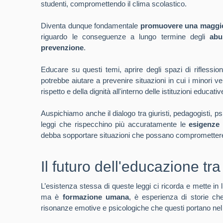
studenti, compromettendo il clima scolastico.
Diventa dunque fondamentale
promuovere una maggi
riguardo le conseguenze a lungo termine degli
abu
prevenzione
.
Educare su questi temi, aprire degli spazi di riflessione
potrebbe aiutare a prevenire situazioni in cui i minori v
rispetto e della dignità all'interno delle istituzioni educativ
Auspichiamo anche il dialogo tra giuristi, pedagogisti, ps
leggi che rispecchino più accuratamente le
esigenze 
debba sopportare situazioni che possano compromettere ir
Il futuro dell'educazione t
L’esistenza stessa di queste leggi ci ricorda e mette in l
ma è
formazione umana
, è esperienza di storie che 
risonanze emotive e psicologiche che questi portano ne