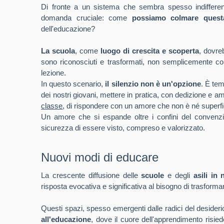
Di fronte a un sistema che sembra spesso indifferen
domanda cruciale: come
possiamo colmare quest
dell'educazione?
La scuola
, come
luogo di crescita e scoperta
, dovre
sono riconosciuti e trasformati, non semplicemente cont
lezione.
In questo scenario,
il silenzio non è un'opzione
. È tem
dei nostri giovani, mettere in pratica, con dedizione e amo
classe
, di rispondere con un amore che non è né superf
Un amore che si espande oltre i confini del convenzi
sicurezza di essere visto, compreso e valorizzato.
Nuovi modi di educare
La crescente diffusione delle
scuole
e degli
asili in 
risposta evocativa e significativa al bisogno di trasforma
Questi spazi, spesso emergenti dalle radici del desiderio
all'educazione
, dove il cuore dell'apprendimento risied