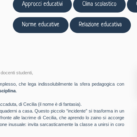
Approcci educativi
Clima scolastico
Norme educative
Relazione educativa
 docenti studenti
,
mplesso, che lega indissolubilmente la sfera pedagogica con
sciplina
.
caduta, di Cecilia (il nome è di fantasia).
 quaderni a casa. Questo piccolo “incidente” si trasforma in un
fronte alle lacrime di Cecilia, che aprendo lo zaino si accorge
ne inusuale: invita sarcasticamente la classe a unirsi in coro