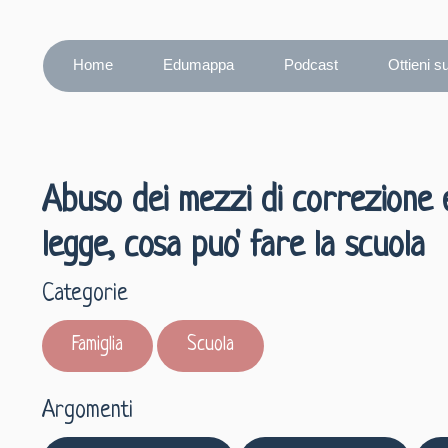
Home
Edumappa
Podcast
Ottieni s
Abuso dei mezzi di correzione e 
legge, cosa puo' fare la scuola
Categorie
Famiglia
Scuola
Argomenti