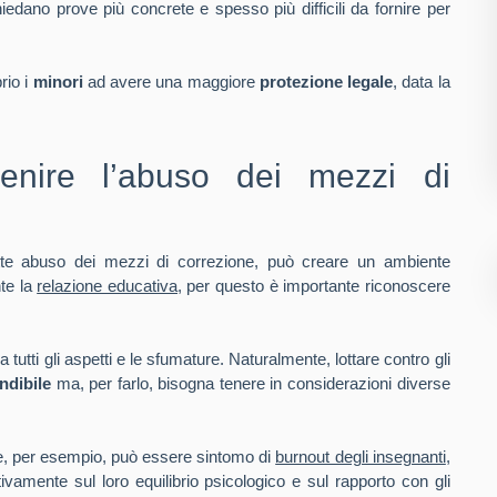
edano prove più concrete e spesso più difficili da fornire per
rio i
minori
ad avere una maggiore
protezione legale
, data la
venire l’abuso dei mezzi di
 abuso dei mezzi di correzione, può creare un ambiente
te la
relazione educativa
, per questo è importante riconoscere
utti gli aspetti e le sfumature. Naturalmente, lottare contro gli
ndibile
ma, per farlo, bisogna tenere in considerazioni diverse
e, per esempio, può essere sintomo di
burnout degli insegnanti
,
vamente sul loro equilibrio psicologico e sul rapporto con gli