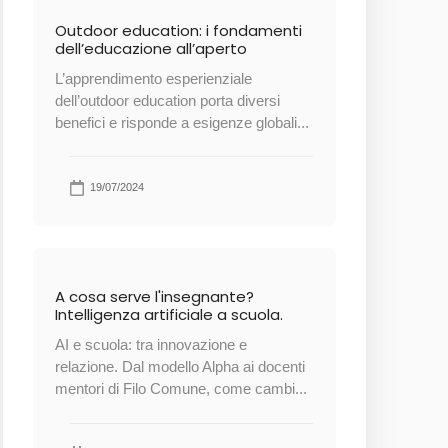
Outdoor education: i fondamenti
dell’educazione all’aperto
L’apprendimento esperienziale
dell’outdoor education porta diversi
benefici e risponde a esigenze globali...
19/07/2024
A cosa serve l'insegnante?
Intelligenza artificiale a scuola.
AI e scuola: tra innovazione e
relazione. Dal modello Alpha ai docenti
mentori di Filo Comune, come cambi...