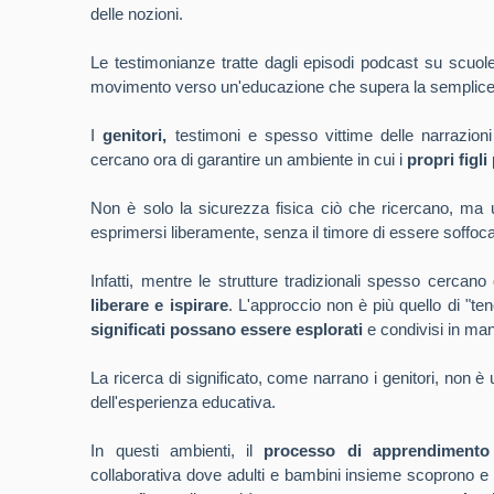
delle nozioni.
Le testimonianze tratte dagli episodi podcast su scu
movimento verso un'educazione che supera la semplice
I
genitori,
testimoni e spesso vittime delle narrazioni d
cercano ora di garantire un ambiente in cui i
propri figli
Non è solo la sicurezza fisica ciò che ricercano, ma
esprimersi liberamente, senza il timore di essere soffocati
Infatti, mentre le strutture tradizionali spesso cercano
liberare e ispirare
. L'approccio non è più quello di "ten
significati possano essere esplorati
e condivisi in man
La ricerca di significato, come narrano i genitori, non
dell'esperienza educativa.
In questi ambienti, il
processo di apprendimento
collaborativa dove adulti e bambini insieme scoprono e 