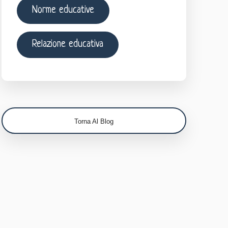
Norme educative
Relazione educativa
Torna Al Blog