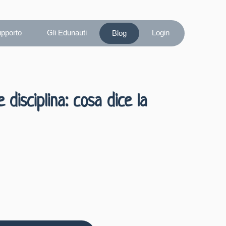
upporto
Gli Edunauti
Login
Blog
disciplina: cosa dice la