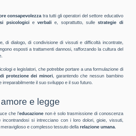
ore consapevolezza
tra tutti gli operatori del settore educativo
si psicologici
e
verbali
e, soprattutto, sulle
strategie di
, di dialogo, di condivisione di vissuti e difficoltà incontrate,
engono esposti a trattamenti dannosi, rafforzando la cultura del
e.
icologi e legislatori, che potrebbe portare a una formulazione di
di protezione dei minori
, garantendo che nessun bambino
reparabilmente il suo sviluppo e il suo futuro.
ra amore e legge
uce che l’
educazione
non è solo trasmissione di conoscenza
incontrandosi si intrecciano con i loro dolori, gioie, vissuti,
l meraviglioso e complesso tessuto della
relazione umana
.