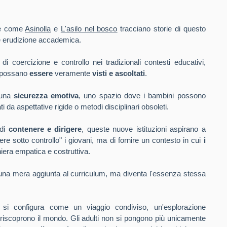
ole come
Asinolla
e
L'asilo nel bosco
tracciano storie di questo
 erudizione accademica.
i coercizione e controllo nei tradizionali contesti educativi,
possano
essere
veramente
visti e ascoltati
.
 una
sicurezza emotiva
, uno spazio dove i bambini possono
 da aspettative rigide o metodi disciplinari obsoleti.
 di
contenere e dirigere
, queste nuove istituzioni aspirano a
ere sotto controllo" i giovani, ma di fornire un contesto in cui
i
iera empatica e costruttiva.
 è una mera aggiunta al curriculum, ma diventa l'essenza stessa
si configura come un viaggio condiviso, un'esplorazione
riscoprono il mondo. Gli adulti non si pongono più unicamente