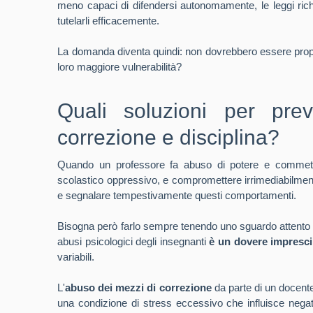
meno capaci di difendersi autonomamente, le leggi richi
tutelarli efficacemente.
La domanda diventa quindi: non dovrebbero essere prop
loro maggiore vulnerabilità?
Quali soluzioni per pre
correzione e disciplina?
Quando un professore fa abuso di potere
e commette
scolastico oppressivo, e compromettere irrimediabilmen
e segnalare tempestivamente questi comportamenti.
Bisogna però farlo sempre tenendo uno sguardo attento a t
abusi psicologici degli insegnanti
è un dovere impresci
variabili.
L'
abuso dei mezzi di correzione
da parte di un docent
una condizione di stress eccessivo che influisce negati