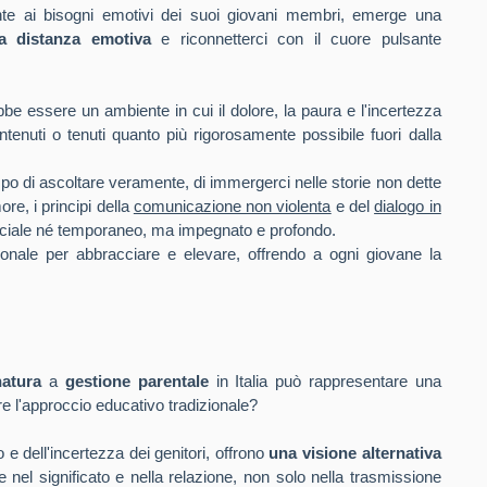
te ai bisogni emotivi dei suoi giovani membri, emerge una
a distanza emotiva
e riconnetterci con il cuore pulsante
bbe essere un ambiente in cui il dolore, la paura e l'incertezza
enuti o tenuti quanto più rigorosamente possibile fuori dalla
po di ascoltare veramente, di immergerci nelle storie non dette
re, i principi della
comunicazione non violenta
e del
dialogo in
iciale né temporaneo, ma impegnato e profondo.
onale per abbracciare e elevare, offrendo a ogni giovane la
natura
a
gestione parentale
in Italia può rappresentare una
re l'approccio educativo tradizionale?
 e dell'incertezza dei genitori, offrono
una visione alternativa
e nel significato e nella relazione, non solo nella trasmissione