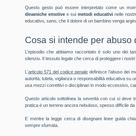
Questo gesto può essere interpretato come un momen
dinamiche emotive
e sui
metodi educativi
nelle nost
educativo, sano, che il dolore di un bambino venga argi
Cosa si intende per abuso 
L’episodio che abbiamo raccontato è solo uno dei tan
silenzio. Il tessuto legale che cerca di proteggere i nostri
L'
articolo 571 del codice penale
definisce l’abuso dei m
autorità, tutela, vigilanza o responsabilità educativa su
usa mezzi correttivi o disciplinari in modo eccessivo, c
Questo articolo sottolinea la severità con cui si deve tra
pratica è un terreno ancora nebuloso, spesso difficile da
E mentre la legge cerca di disegnare linee guida chiar
sempre sfumata.