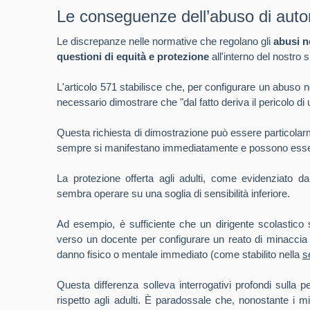
Le conseguenze dell’abuso di autor
Le discrepanze nelle normative che regolano gli
abusi n
questioni di equità e protezione
all'interno del nostro 
L'articolo 571 stabilisce che, per configurare un abuso n
necessario dimostrare che "dal fatto deriva il pericolo di
Questa richiesta di dimostrazione può essere particolarm
sempre si manifestano immediatamente e possono essere d
La protezione offerta agli adulti, come evidenziato dall
sembra operare su una soglia di sensibilità inferiore.
Ad esempio, è sufficiente che un dirigente scolastico 
verso un docente per configurare un reato di minaccia
danno fisico o mentale immediato (come stabilito nella
s
Questa differenza solleva interrogativi profondi sulla p
rispetto agli adulti. È paradossale che, nonostante i m