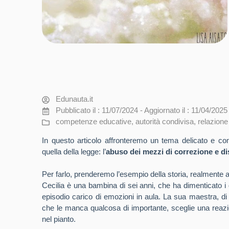
Edunauta.it
Pubblicato il : 11/07/2024 - Aggiornato il : 11/04/2025
competenze educative
,
autorità condivisa
,
relazione
In questo articolo affronteremo un tema delicato e co
quella della legge: l’
abuso dei mezzi di correzione e di
Per farlo, prenderemo l’esempio della storia, realmente ac
Cecilia è una bambina di sei anni, che ha dimenticato i
episodio carico di emozioni in aula. La sua maestra, di 
che le manca qualcosa di importante, sceglie una reazio
nel pianto.