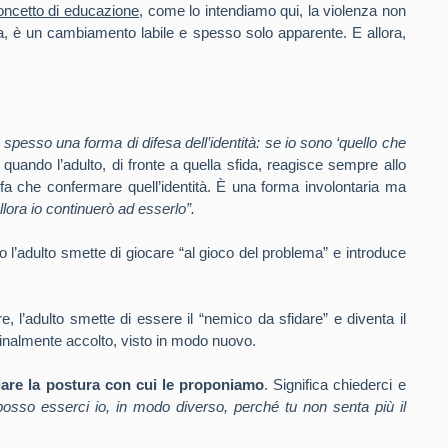
oncetto di educazione
, come lo intendiamo qui, la violenza non
ra, è un cambiamento labile e spesso solo apparente. E allora,
spesso una forma di difesa dell’identità: se io sono ‘quello che
 quando l’adulto, di fronte a quella sfida, reagisce sempre allo
a che confermare quell’identità. È una forma involontaria ma
llora io continuerò ad esserlo”.
l’adulto smette di giocare “al gioco del problema” e introduce
e, l’adulto smette di essere il “nemico da sfidare” e diventa il
 finalmente accolto, visto in modo nuovo.
are la postura con cui le proponiamo
. Significa chiederci e
sso esserci io, in modo diverso, perché tu non senta più il