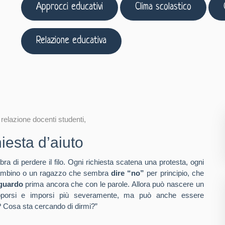
Approcci educativi
Clima scolastico
Relazione educativa
,
relazione docenti studenti
,
iesta d’aiuto
a di perdere il filo. Ogni richiesta scatena una protesta, ogni
un bambino o un ragazzo che sembra
dire “no”
per principio, che
sguardo
prima ancora che con le parole. Allora può nascere un
i opporsi e imporsi più severamente, ma può anche essere
? Cosa sta cercando di dirmi?”