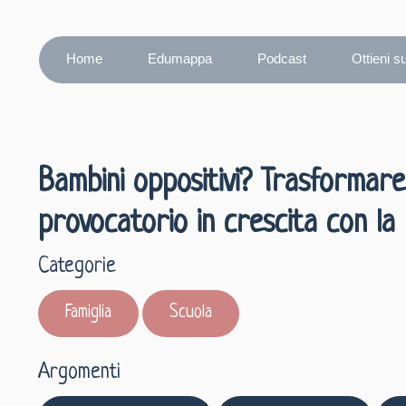
Home
Edumappa
Podcast
Ottieni s
Bambini oppositivi? Trasformare 
provocatorio in crescita con la
Categorie
Famiglia
Scuola
Argomenti