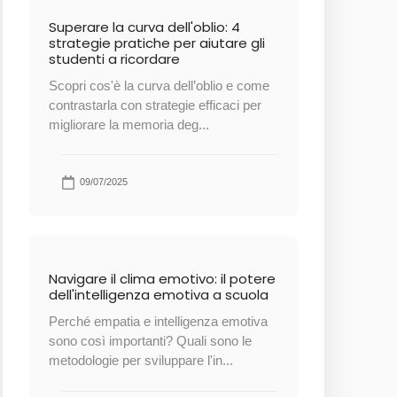
Superare la curva dell'oblio: 4
strategie pratiche per aiutare gli
studenti a ricordare
Scopri cos'è la curva dell’oblio e come
contrastarla con strategie efficaci per
migliorare la memoria deg...
09/07/2025
Navigare il clima emotivo: il potere
dell'intelligenza emotiva a scuola
Perché empatia e intelligenza emotiva
sono così importanti? Quali sono le
metodologie per sviluppare l'in...