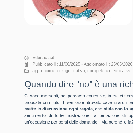
Edunauta.it
Pubblicato il : 11/06/2025 - Aggiornato il : 25/05/2026
apprendimento significativo
,
competenze educative
Quando dire “no” è una rich
Ci sono momenti, nel percorso educativo, in cui ci sembr
proposta un rifiuto. Ti sei forse ritrovato davanti a 
mette in discussione ogni regola
, che
sfida con lo 
sentimento di forte frustrazione, la tentazione d
un’occasione per porsi delle domande: “Ma perché lo fa