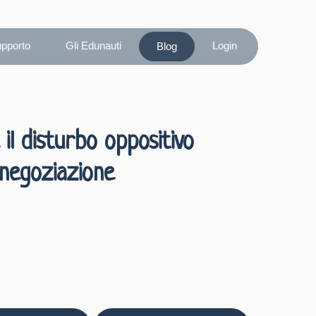
upporto
Gli Edunauti
Login
Blog
il disturbo oppositivo
 negoziazione