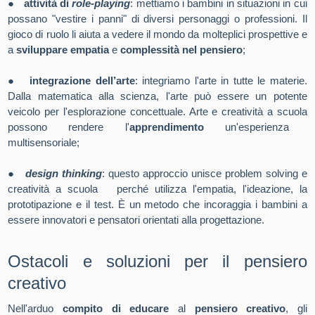
●
attività di
role-playing
: mettiamo i bambini in situazioni in cui
possano "vestire i panni" di diversi personaggi o professioni. Il
gioco di ruolo li aiuta a vedere il mondo da molteplici prospettive e
a
sviluppare empatia
e
complessità nel pensiero
;
●
integrazione dell’arte
: integriamo l'arte in tutte le materie.
Dalla matematica alla scienza, l'arte può essere un potente
veicolo per l'esplorazione concettuale.
Arte e creatività a scuola
possono rendere l'
apprendimento
un'esperienza
multisensoriale;
●
design thinking
: questo approccio unisce
problem solving e
creatività a scuola
perché utilizza l'empatia, l'ideazione, la
prototipazione e il test. È un metodo che incoraggia i bambini a
essere innovatori e pensatori orientati alla progettazione.
Ostacoli e soluzioni per il pensiero
creativo
Nell'arduo
compito di educare
al
pensiero creativo
, gli