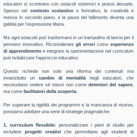
educatori si scontrano con ostacoli sistemici e prassi desuete.
Spesso nel
contesto scolastico
e formativo, la creatività è
messa in secondo piano, e la paura del fallimento diventa una
gabbia per l'espressione libera.
Ma ogni ostacolo può trasformarsi in un trampolino di lancio per il
pensiero innovativo. Riconsiderare
gli errori
come
esperienze
di apprendimento
e integrare la sperimentazione nel curriculum
può rivitalizzare l'approccio educativo.
Questo richiede non solo una riforma dei contenuti ma
innanzitutto un
cambio di mentalità
negli educatori, che
necessitano vedere sé stessi non come
detentori del sapere
,
ma come
facilitatori della scoperta
.
Per superare la rigidità dei programmi e la mancanza di risorse,
possiamo adottare una serie di strategie pragmatiche:
1. curriculum flessibile
: personalizzare i piani di studio per
includere
progetti creativi
che permettano agli studenti di