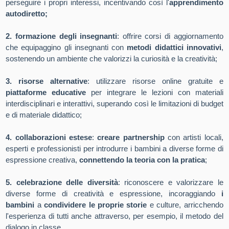
perseguire i propri interessi, incentivando così l'
apprendimento
autodiretto;
2. formazione degli insegnanti
: offrire corsi di aggiornamento
che equipaggino gli insegnanti con
metodi didattici innovativi
,
sostenendo un ambiente che valorizzi la curiosità e la creatività;
3. risorse alternative
: utilizzare risorse online gratuite e
piattaforme educative
per integrare le lezioni con materiali
interdisciplinari e interattivi, superando così le limitazioni di budget
e di materiale didattico;
4. collaborazioni estese
:
creare partnership
con artisti locali,
esperti e professionisti per introdurre i bambini a diverse forme di
espressione creativa,
connettendo la teoria con la pratica
;
5. celebrazione delle diversità
: riconoscere e valorizzare le
diverse forme di creatività e espressione, incoraggiando
i
bambini
a
condividere le proprie storie
e culture, arricchendo
l'esperienza di tutti anche attraverso, per esempio, il metodo del
dialogo in classe
.