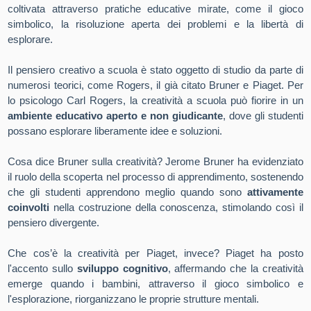
coltivata attraverso pratiche educative mirate, come il gioco
simbolico, la risoluzione aperta dei problemi e la libertà di
esplorare.
Il pensiero creativo a scuola è stato oggetto di studio da parte di
numerosi teorici, come Rogers, il già citato Bruner e Piaget. Per
lo psicologo Carl Rogers, la creatività a scuola può fiorire in un
ambiente educativo aperto e non giudicante
, dove gli studenti
possano esplorare liberamente idee e soluzioni.
Cosa dice Bruner sulla creatività?
Jerome Bruner ha evidenziato
il ruolo della scoperta nel processo di apprendimento, sostenendo
che gli studenti apprendono meglio quando sono
attivamente
coinvolti
nella costruzione della conoscenza, stimolando così il
pensiero divergente.
Che cos’è la creatività per Piaget
, invece? Piaget ha posto
l'accento sullo
sviluppo cognitivo
, affermando che la creatività
emerge quando i bambini, attraverso il gioco simbolico e
l'esplorazione, riorganizzano le proprie strutture mentali.