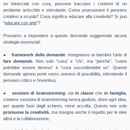
se intrecciati con cura, possono tracciare i contorni di un
ambiente arricchito e stimolante.
Come promuovere il pensiero
creativo a scuola
?
Cosa significa educare alla creatività
? Si può
“
educare con arte
”?
Proviamo a rispondere a queste domande suggerendo alcune
strategie essenziali:
●
framework delle domande
: insegniamo ai bambini l'arte di
fare domande
. Non solo "cosa" e "chi", ma "perché", "come
potrebbe essere diverso" e "cosa succederebbe se". Queste
domande aprono porte verso universi di possibilità, stimolando il
pensiero critico e l'inventiva;
●
sessioni di brainstorming
: sia
in classe
che
in famiglia
,
creiamo sessioni di brainstorming senza giudizio, dove ogni idea,
per quanto fuori dagli schemi, viene accolta. Questo non solo
promuove la creatività
, ma insegna anche il rispetto per le idee
altrui e la collaborazione;