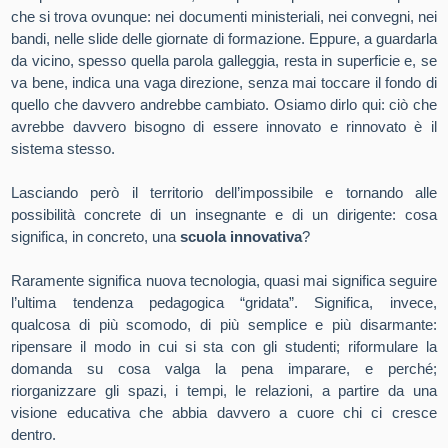
che si trova ovunque: nei documenti ministeriali, nei convegni, nei
bandi, nelle slide delle giornate di formazione. Eppure, a guardarla
da vicino, spesso quella parola galleggia, resta in superficie e, se
va bene, indica una vaga direzione, senza mai toccare il fondo di
quello che davvero andrebbe cambiato. Osiamo dirlo qui: ciò che
avrebbe davvero bisogno di essere innovato e rinnovato è il
sistema stesso.
Lasciando però il territorio dell’impossibile e tornando alle
possibilità concrete di un insegnante e di un dirigente: cosa
significa, in concreto, una
scuola innovativa
?
Raramente significa nuova tecnologia, quasi mai significa seguire
l’ultima tendenza pedagogica “gridata”. Significa, invece,
qualcosa di più scomodo, di più semplice e più disarmante:
ripensare il modo in cui si sta con gli studenti; riformulare la
domanda su cosa valga la pena imparare, e perché;
riorganizzare gli spazi, i tempi, le relazioni, a partire da una
visione educativa che abbia davvero a cuore chi ci cresce
dentro.