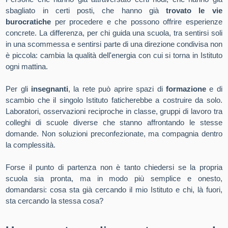
sbagliato in certi posti, che hanno già
trovato le vie
burocratiche
per procedere e che possono offrire esperienze
concrete. La differenza, per chi guida una scuola, tra sentirsi soli
in una scommessa e sentirsi parte di una direzione condivisa non
è piccola: cambia la qualità dell'energia con cui si torna in Istituto
ogni mattina.
Per gli
insegnanti
, la rete può aprire spazi di
formazione
e di
scambio che il singolo Istituto faticherebbe a costruire da solo.
Laboratori, osservazioni reciproche in classe, gruppi di lavoro tra
colleghi di scuole diverse che stanno affrontando le stesse
domande. Non soluzioni preconfezionate, ma compagnia dentro
la complessità.
Forse il punto di partenza non è tanto chiedersi se la propria
scuola sia pronta, ma in modo più semplice e onesto,
domandarsi: cosa sta già cercando il mio Istituto e chi, là fuori,
sta cercando la stessa cosa?