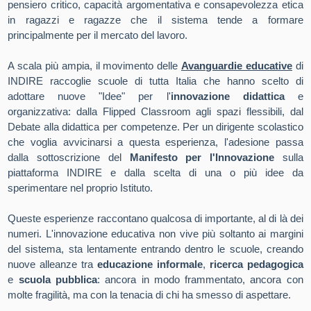
pensiero critico, capacità argomentativa e consapevolezza etica
in ragazzi e ragazze che il sistema tende a formare
principalmente per il mercato del lavoro.
A scala più ampia, il movimento delle
Avanguardie educative
di
INDIRE raccoglie scuole di tutta Italia che hanno scelto di
adottare nuove "Idee" per l'
innovazione didattica
e
organizzativa: dalla Flipped Classroom agli spazi flessibili, dal
Debate alla didattica per competenze. Per un dirigente scolastico
che voglia avvicinarsi a questa esperienza, l'adesione passa
dalla sottoscrizione del
Manifesto per l'Innovazione
sulla
piattaforma INDIRE e dalla scelta di una o più idee da
sperimentare nel proprio Istituto.
Queste esperienze raccontano qualcosa di importante, al di là dei
numeri. L'innovazione educativa non vive più soltanto ai margini
del sistema, sta lentamente entrando dentro le scuole, creando
nuove alleanze tra
educazione informale
,
ricerca pedagogica
e
scuola pubblica
: ancora in modo frammentato, ancora con
molte fragilità, ma con la tenacia di chi ha smesso di aspettare.