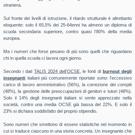
straniera.
Sul fronte dei livelli di istruzione, il ritardo strutturale è altrettanto
eloquente: solo il 65,5% dei 25-64enni ha almeno un diploma di
scuola secondaria superiore, contro quasi l'80% della media
europea.
Ma i numeri che forse pesano di più sono quelli che riguardano
chi in quella scuola ci lavora ogni giorno.
Secondo i dati
TALIS 2024 dell'OCSE
, le fonti di
burnout degli
insegnanti
italiani più comunemente riportate sono: l'eccessivo
carico di lavoro amministrativo (56%), la correzione dei compiti
(48%), la gestione delle preoccupazioni di genitori e tutori (48%).
Solo il 14% degli insegnanti italiani si sente apprezzato nella
società, contro una media OCSE già bassa del 22%. E solo il
23% si dichiara soddisfatto del proprio stipendio.
Sono numeri che smettono di essere statistiche nel momento in
cui si traduce ciascuno in una storia concreta. Un insegnante che