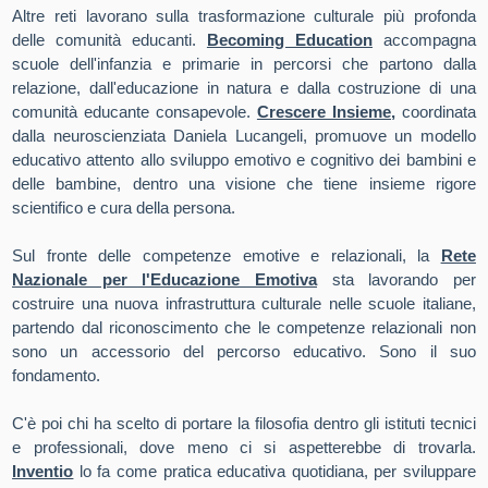
Altre reti lavorano sulla trasformazione culturale più profonda
delle comunità educanti.
Becoming Education
accompagna
scuole dell'infanzia e primarie in percorsi che partono dalla
relazione, dall'educazione in natura e dalla costruzione di una
comunità educante consapevole.
Crescere Insieme
,
coordinata
dalla neuroscienziata Daniela Lucangeli, promuove un modello
educativo attento allo sviluppo emotivo e cognitivo dei bambini e
delle bambine, dentro una visione che tiene insieme rigore
scientifico e cura della persona.
Sul fronte delle competenze emotive e relazionali, la
Rete
Nazionale per l'Educazione Emotiva
sta lavorando per
costruire una nuova infrastruttura culturale nelle scuole italiane,
partendo dal riconoscimento che le competenze relazionali non
sono un accessorio del percorso educativo. Sono il suo
fondamento.
C'è poi chi ha scelto di portare la filosofia dentro gli istituti tecnici
e professionali, dove meno ci si aspetterebbe di trovarla.
Inventio
lo fa come pratica educativa quotidiana, per sviluppare