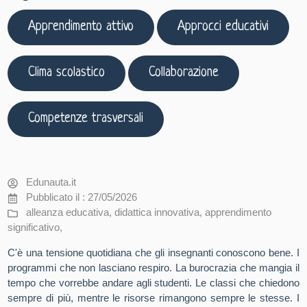
Apprendimento attivo
Approcci educativi
Clima scolastico
Collaborazione
Competenze trasversali
Edunauta.it
Pubblicato il : 27/05/2026
alleanza educativa
,
didattica innovativa
,
apprendimento
significativo
,
C'è una tensione quotidiana che gli insegnanti conoscono bene. I
programmi che non lasciano respiro. La burocrazia che mangia il
tempo che vorrebbe andare agli studenti. Le classi che chiedono
sempre di più, mentre le risorse rimangono sempre le stesse. I