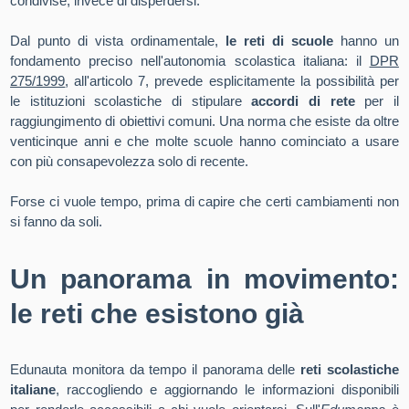
condivise, invece di disperdersi.
Dal punto di vista ordinamentale,
le reti di scuole
hanno un
fondamento preciso nell'autonomia scolastica italiana: il
DPR
275/1999
, all'articolo 7, prevede esplicitamente la possibilità per
le istituzioni scolastiche di stipulare
accordi di rete
per il
raggiungimento di obiettivi comuni. Una norma che esiste da oltre
venticinque anni e che molte scuole hanno cominciato a usare
con più consapevolezza solo di recente.
Forse ci vuole tempo, prima di capire che certi cambiamenti non
si fanno da soli.
Un panorama in movimento:
le reti che esistono già
Edunauta monitora da tempo il panorama delle
reti scolastiche
italiane
, raccogliendo e aggiornando le informazioni disponibili