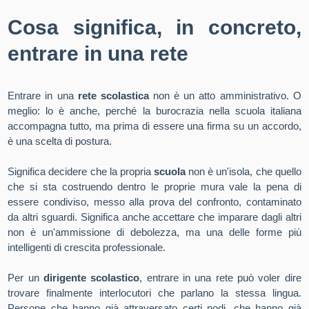
Cosa significa, in concreto,
entrare in una rete
Entrare in una
rete scolastica
non è un atto amministrativo. O
meglio: lo è anche, perché la burocrazia nella scuola italiana
accompagna tutto, ma prima di essere una firma su un accordo,
è una scelta di postura.
Significa decidere che la propria
scuola
non è un'isola, che quello
che si sta costruendo dentro le proprie mura vale la pena di
essere condiviso, messo alla prova del confronto, contaminato
da altri sguardi. Significa anche accettare che imparare dagli altri
non è un'ammissione di debolezza, ma una delle forme più
intelligenti di crescita professionale.
Per un
dirigente scolastico
, entrare in una rete può voler dire
trovare finalmente interlocutori che parlano la stessa lingua.
Persone che hanno già attraversato certi nodi, che hanno già