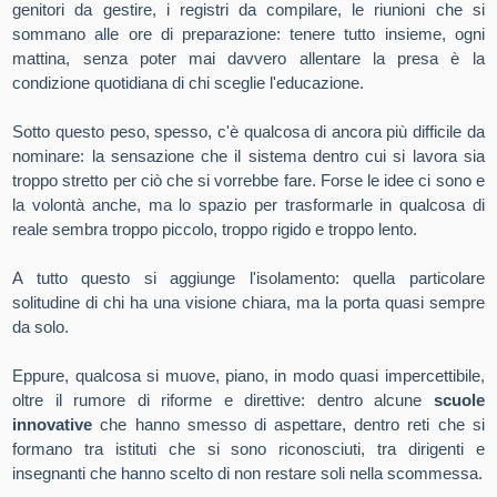
genitori da gestire, i registri da compilare, le riunioni che si
sommano alle ore di preparazione: tenere tutto insieme, ogni
mattina, senza poter mai davvero allentare la presa è la
condizione quotidiana di chi sceglie l'educazione.
Sotto questo peso, spesso, c'è qualcosa di ancora più difficile da
nominare: la sensazione che il sistema dentro cui si lavora sia
troppo stretto per ciò che si vorrebbe fare. Forse le idee ci sono e
la volontà anche, ma lo spazio per trasformarle in qualcosa di
reale sembra troppo piccolo, troppo rigido e troppo lento.
A tutto questo si aggiunge l'isolamento: quella particolare
solitudine di chi ha una visione chiara, ma la porta quasi sempre
da solo.
Eppure, qualcosa si muove, piano, in modo quasi impercettibile,
oltre il rumore di riforme e direttive: dentro alcune
scuole
innovative
che hanno smesso di aspettare, dentro reti che si
formano tra istituti che si sono riconosciuti, tra dirigenti e
insegnanti che hanno scelto di non restare soli nella scommessa.