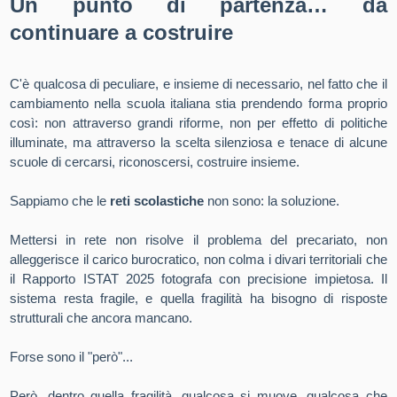
Un punto di partenza… da
continuare a costruire
C'è qualcosa di peculiare, e insieme di necessario, nel fatto che il
cambiamento nella scuola italiana stia prendendo forma proprio
così: non attraverso grandi riforme, non per effetto di politiche
illuminate, ma attraverso la scelta silenziosa e tenace di alcune
scuole di cercarsi, riconoscersi, costruire insieme.
Sappiamo che le
reti scolastiche
non sono: la soluzione.
Mettersi in rete non risolve il problema del precariato, non
alleggerisce il carico burocratico, non colma i divari territoriali che
il Rapporto ISTAT 2025 fotografa con precisione impietosa. Il
sistema resta fragile, e quella fragilità ha bisogno di risposte
strutturali che ancora mancano.
Forse sono il "però"...
Però, dentro quella fragilità, qualcosa si muove, qualcosa che