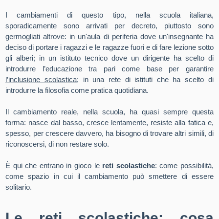
I cambiamenti di questo tipo, nella scuola italiana,
sporadicamente sono arrivati per decreto, piuttosto sono
germogliati altrove: in un'aula di periferia dove un'insegnante ha
deciso di portare i ragazzi e le ragazze fuori e di fare lezione sotto
gli alberi; in un istituto tecnico dove un dirigente ha scelto di
introdurre l’educazione tra pari come base per garantire
l’inclusione scolastica
; in una rete di istituti che ha scelto di
introdurre la filosofia come pratica quotidiana.
Il cambiamento reale, nella scuola, ha quasi sempre questa
forma: nasce dal basso, cresce lentamente, resiste alla fatica e,
spesso, per crescere davvero, ha bisogno di trovare altri simili, di
riconoscersi, di non restare solo.
È qui che entrano in gioco le
reti scolastiche
: come possibilità,
come spazio in cui il cambiamento può smettere di essere
solitario.
Le reti scolastiche: cosa