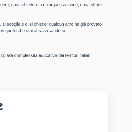
dere, cosa chiedere a un'organizzazione, cosa offrire.
si sceglie e ci si chiede: qualcun altro ha già provato
n quello che stai attraversando tu.
o alla complessità educativa dei territori italiani.
e