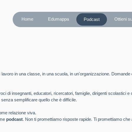
Home
Edumappa
Ottieni s
Podcast
lavoro in una classe, in una scuola, in un'organizzazione. Domande c
 di insegnanti, educatori, ricercatori, famiglie, dirigenti scolastici e
 senza semplificare quello che è difficile.
me relazione viva.
orme
podcast
. Non ti promettiamo risposte rapide. Ti promettiamo che 