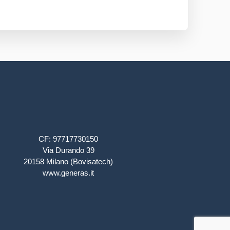
CF: 97717730150
Via Durando 39
20158 Milano (Bovisatech)
www.generas.it