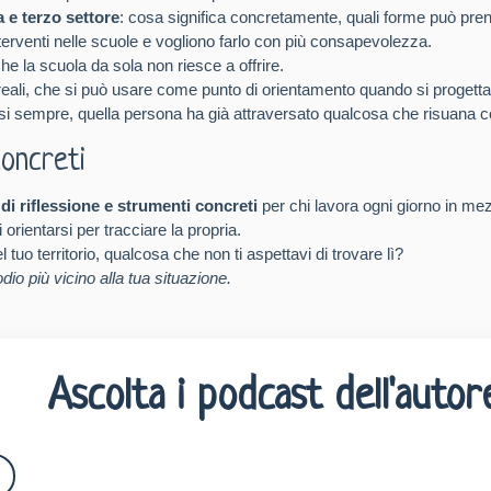
 e terzo settore
: cosa significa concretamente, quali forme può pren
nterventi nelle scuole e vogliono farlo con più consapevolezza.
he la scuola da sola non riesce a offrire.
reali, che si può usare come punto di orientamento quando si progetta, 
si sempre, quella persona ha già attraversato qualcosa che risuana co
concreti
 di riflessione e strumenti concreti
per chi lavora ogni giorno in mezz
rientarsi per tracciare la propria.
tuo territorio, qualcosa che non ti aspettavi di trovare lì?
dio più vicino alla tua situazione.
Ascolta i podcast dell'autor