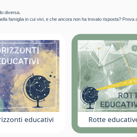
do diversa.
lla famiglia in cui vivi, e che ancora non ha trovato risposta? Prova a
izzonti educativi
Rotte educativ