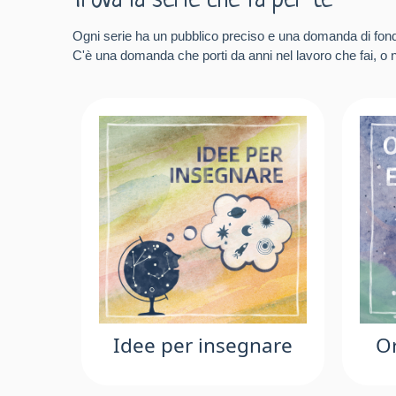
Trova la serie che fa per te
Ogni serie ha un pubblico preciso e una domanda di fon
C'è una domanda che porti da anni nel lavoro che fai, o ne
Idee per insegnare
Or