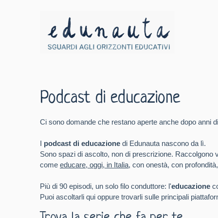
Podcast di educazione
Ci sono domande che restano aperte anche dopo anni di 
I
podcast di educazione
di Edunauta nascono da lì.
Sono spazi di ascolto, non di prescrizione. Raccolgono voci
come
educare, oggi, in Italia
, con onestà, con profondità,
Più di 90 episodi, un solo filo conduttore: l'
educazione
co
Puoi ascoltarli qui oppure trovarli sulle principali piattaf