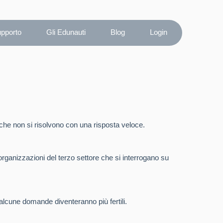
upporto
Gli Edunauti
Blog
Login
he non si risolvono con una risposta veloce.
 organizzazioni del terzo settore che si interrogano su
alcune domande diventeranno più fertili.