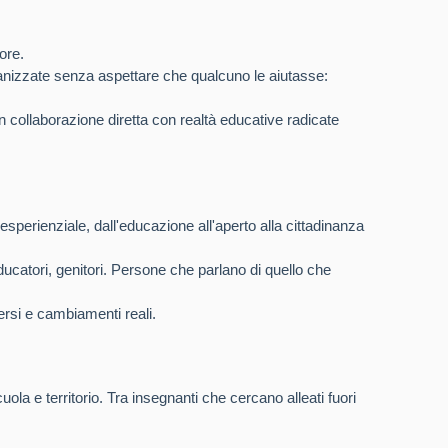
ore.
organizzate senza aspettare che qualcuno le aiutasse:
 collaborazione diretta con realtà educative radicate
ca esperienziale, dall'educazione all'aperto alla cittadinanza
ducatori, genitori. Persone che parlano di quello che
ersi e cambiamenti reali.
la e territorio. Tra insegnanti che cercano alleati fuori