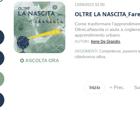
13/06/2022 02:00
OLTRE LA NASCITA_Fare s
Come trasformare l'apprendimento
OltreLaNascita ci aiuta a cogliere
apprendimento urbano.
,
AUTORI:
Irene De Grandis
ARGOMENTI:
Competenze, passioni e 
cittadinanza attiva,
ASCOLTA ORA
Inizio
< Prec.
Su