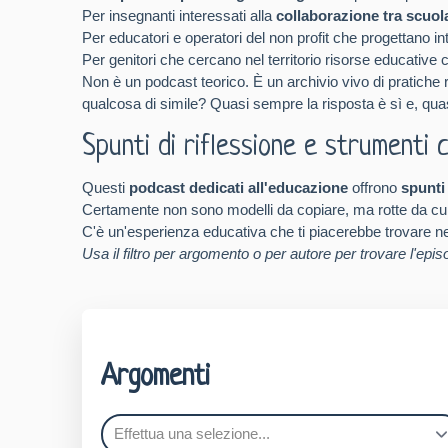
Per insegnanti interessati alla
collaborazione tra scuola
Per educatori e operatori del non profit che progettano i
Per genitori che cercano nel territorio risorse educative c
Non è un podcast teorico. È un archivio vivo di pratiche 
qualcosa di simile? Quasi sempre la risposta è sì e, qua
Spunti di riflessione e strumenti 
Questi
podcast dedicati all'educazione
offrono
spunti
Certamente non sono modelli da copiare, ma rotte da cui o
C'è un'esperienza educativa che ti piacerebbe trovare nel 
Usa il filtro per argomento o per autore per trovare l'episo
Argomenti