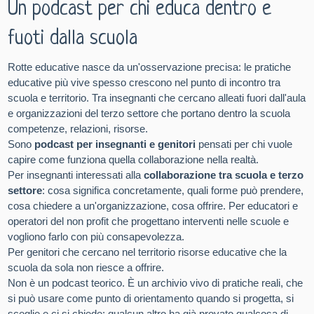
Un podcast per chi educa dentro e
fuoti dalla scuola
Rotte educative nasce da un'osservazione precisa: le pratiche
educative più vive spesso crescono nel punto di incontro tra
scuola e territorio. Tra insegnanti che cercano alleati fuori dall'aula
e organizzazioni del terzo settore che portano dentro la scuola
competenze, relazioni, risorse.
Sono
podcast per insegnanti e genitori
pensati per chi vuole
capire come funziona quella collaborazione nella realtà.
Per insegnanti interessati alla
collaborazione tra scuola e terzo
settore
: cosa significa concretamente, quali forme può prendere,
cosa chiedere a un'organizzazione, cosa offrire. Per educatori e
operatori del non profit che progettano interventi nelle scuole e
vogliono farlo con più consapevolezza.
Per genitori che cercano nel territorio risorse educative che la
scuola da sola non riesce a offrire.
Non è un podcast teorico. È un archivio vivo di pratiche reali, che
si può usare come punto di orientamento quando si progetta, si
sceglie e ci si chiede: qualcun altro ha già provato qualcosa di