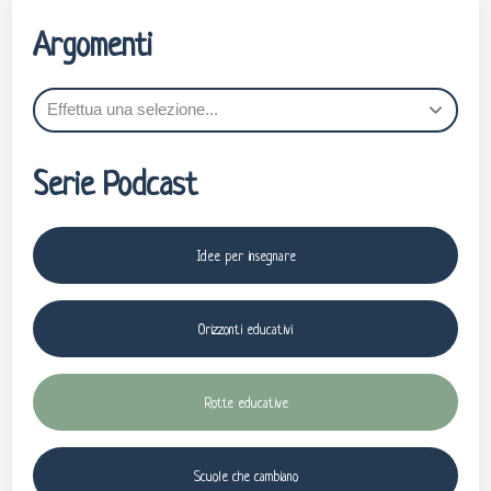
Argomenti
Serie Podcast
Idee per insegnare
Orizzonti educativi
Rotte educative
Scuole che cambiano