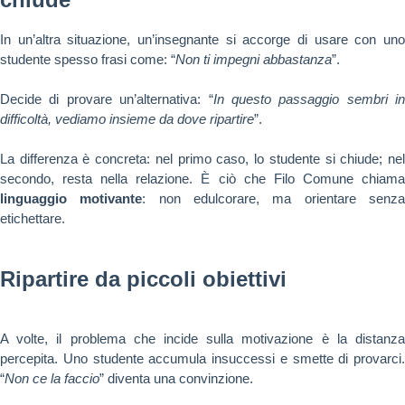
In un’altra situazione, un’insegnante si accorge di usare con uno
studente spesso frasi come: “
Non ti impegni abbastanza
”.
Decide di provare un’alternativa: “
In questo passaggio sembri in
difficoltà, vediamo insieme da dove ripartire
”.
La differenza è concreta: nel primo caso, lo studente si chiude; nel
secondo, resta nella relazione. È ciò che Filo Comune chiama
linguaggio motivante
: non edulcorare, ma orientare senz
etichettare.
Ripartire da piccoli obiettivi
A volte, il problema che incide sulla motivazione è la distanza
percepita. Uno studente accumula insuccessi e smette di provarci.
“
Non ce la faccio
” diventa una convinzione.