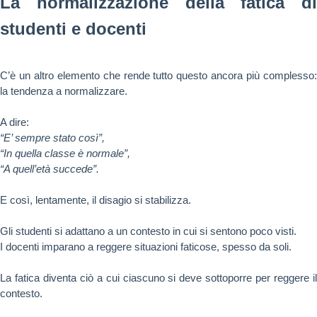
La normalizzazione della fatica di
studenti e docenti
C’è un altro elemento che rende tutto questo ancora più complesso:
la tendenza a normalizzare.
A dire:
“E’ sempre stato così”,
“In quella classe è normale”,
“A quell’età succede”.
E così, lentamente, il disagio si stabilizza.
Gli studenti si adattano a un contesto in cui si sentono poco visti.
I docenti imparano a reggere situazioni faticose, spesso da soli.
La fatica diventa ciò a cui ciascuno si deve sottoporre per reggere il
contesto.