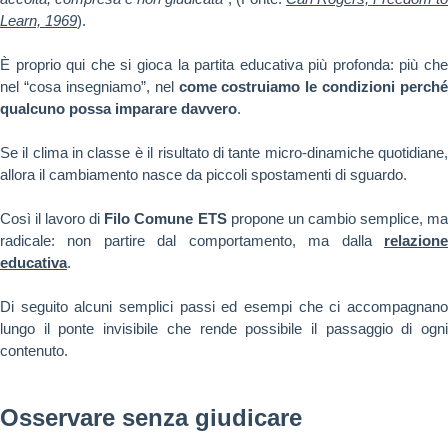
Learn, 1969
).
È proprio qui che si gioca la partita educativa più profonda: più che
nel “cosa insegniamo”,
nel
come costruiamo le condizioni perché
qualcuno possa imparare davvero
.
Se il clima in classe è il risultato di tante micro-dinamiche quotidiane,
allora il cambiamento nasce da piccoli spostamenti di sguardo.
Così il lavoro di
Filo Comune ETS
propone un cambio semplice, m
radicale: non partire dal comportamento, ma dalla
relazione
educativa
.
Di seguito alcuni semplici passi ed esempi che ci accompagnano
lungo il ponte invisibile che rende possibile il passaggio di ogni
contenuto.
Osservare senza giudicare