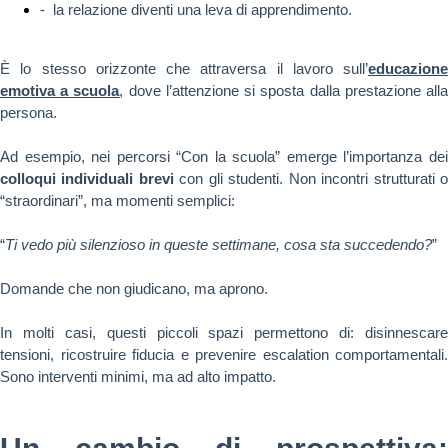
- la relazione diventi una leva di apprendimento.
È lo stesso orizzonte che attraversa il lavoro sull’
educazione
emotiva a scuola
, dove l’attenzione si sposta dalla prestazione all
persona.
Ad esempio, nei percorsi “Con la scuola” emerge l’importanza dei
colloqui individuali brevi
con gli studenti. Non incontri strutturati 
“straordinari”, ma momenti semplici:
“
Ti vedo più silenzioso in queste settimane, cosa sta succedendo?
”
Domande che non giudicano, ma aprono.
In molti casi, questi piccoli spazi permettono di: disinnescare
tensioni, ricostruire fiducia e prevenire escalation comportamentali.
Sono interventi minimi, ma ad alto impatto.