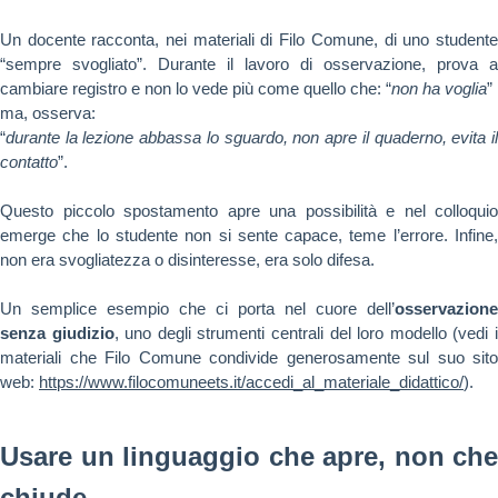
Un docente racconta, nei materiali di Filo Comune, di uno studente
“sempre svogliato”. Durante il lavoro di osservazione, prova a
cambiare registro e non lo vede più come quello che: “
non ha voglia
”
ma, osserva:
“
durante la lezione abbassa lo sguardo, non apre il quaderno, evita il
contatto
”.
Questo piccolo spostamento apre una possibilità e nel colloquio
emerge che lo studente non si sente capace, teme l’errore. Infine,
non era svogliatezza o disinteresse, era solo difesa.
Un semplice esempio che ci porta nel cuore dell’
osservazione
senza giudizio
, uno degli strumenti centrali del loro modello (vedi 
materiali che Filo Comune condivide generosamente sul suo sito
web:
https://www.filocomuneets.it/accedi_al_materiale_didattico/
).
Usare un linguaggio che apre, non che
chiude