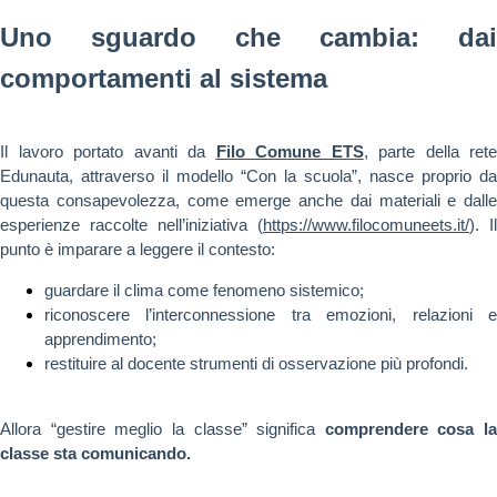
Uno sguardo che cambia: dai
comportamenti al sistema
Il lavoro portato avanti da
Filo Comune ETS
, parte della rete
Edunauta, attraverso il modello “Con la scuola”, nasce proprio da
questa consapevolezza, come emerge anche dai materiali e dalle
esperienze raccolte nell’iniziativa (
https://www.filocomuneets.it/
). Il
punto è imparare a leggere il contesto:
guardare il clima come fenomeno sistemico;
riconoscere l’interconnessione tra emozioni, relazioni e
apprendimento;
restituire al docente strumenti di osservazione più profondi.
Allora “gestire meglio la classe” significa
comprendere cosa la
classe sta comunicando.