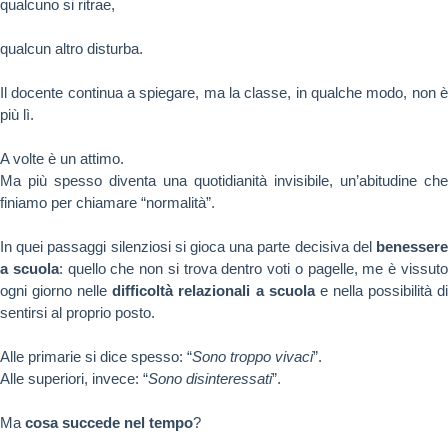
qualcuno si ritrae,
qualcun altro disturba.
Il docente continua a spiegare, ma la classe, in qualche modo, non è
più lì.
A volte è un attimo.
Ma più spesso diventa una quotidianità invisibile, un’abitudine che
finiamo per chiamare “normalità”.
In quei passaggi silenziosi si gioca una parte decisiva del
benessere
a scuola
: quello che non si trova dentro voti o pagelle, me è vissut
ogni giorno nelle
difficoltà relazionali a scuola
e nella possibilità d
sentirsi al proprio posto.
Alle primarie si dice spesso: “
Sono troppo vivaci
”.
Alle superiori, invece: “
Sono disinteressati
”.
Ma
cosa succede nel tempo
?