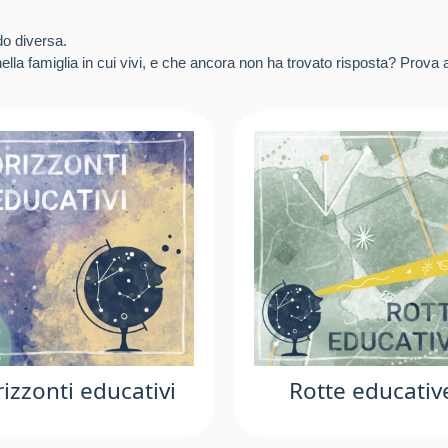
do diversa.
lla famiglia in cui vivi, e che ancora non ha trovato risposta? Prova a
izzonti educativi
Rotte educativ