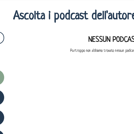
Ascolta i podcast dell'autor
NESSUN PODCAS
Purtroppo non abbiamo trovato nessun podcas