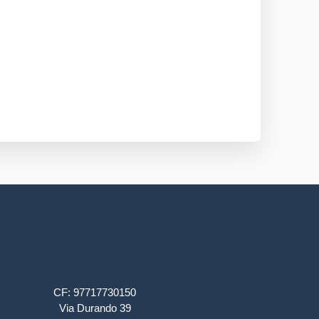
CF: 97717730150
Via Durando 39