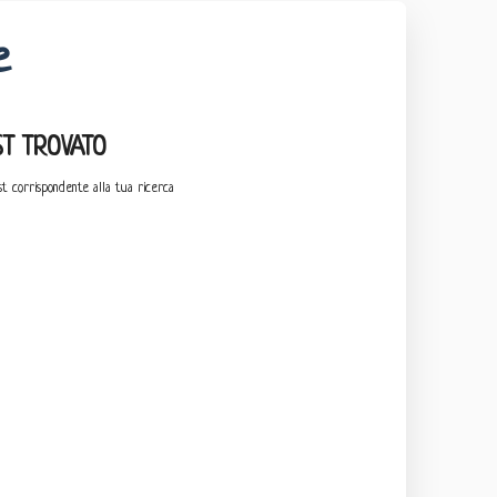
e
T TROVATO
t corrispondente alla tua ricerca