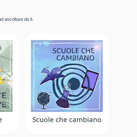
d ascoltare da lì.
e
Scuole che cambiano