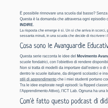
È possibile rinnovare una scuola dal basso? Senza 
Questa è la domanda che attraversa ogni episodio 
INDIRE
.
La risposta che emerge è sì. Un sì che arriva in scorci,
sessanta minuti, in una scuola che decide di riscrivere i li
Cosa sono le Avanguardie Educati
Questa serie racconta le idee del
Movimento Avang
scuole fondatrici, con l'obiettivo di rendere disponibil
Non si tratta di modelli da importare dall'estero o di
dentro le scuole italiane, da dirigenti scolastici e i
stili di apprendimento
che i miei studenti portano c
Tra le idee esplorate negli episodi: la flipped classro
l'Apprendimento Attivo), l'ICT Lab. Ognuna ha una log
Com'è fatto questo podcast di did