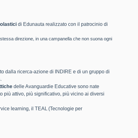
olastici
di Edunauta realizzato con il patrocinio di
la stessa direzione, in una campanella che non suona ogni
to dalla ricerca-azione di INDIRE e di un gruppo di
.
ttiche
delle Avanguardie Educative sono nate
iù attivo, più significativo, più vicino ai diversi
service learning, il TEAL (Tecnologie per