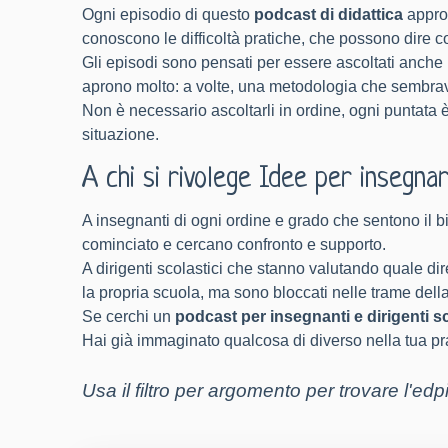
Ogni episodio di questo
podcast di didattica
approf
conoscono le difficoltà pratiche, che possono dire 
Gli episodi sono pensati per essere ascoltati anche
aprono molto: a volte, una metodologia che sembrava 
Non è necessario ascoltarli in ordine, o
gni puntata è
situazione.
A chi si rivolege Idee per insegna
A insegnanti di ogni ordine e grado che sentono il 
cominciato e cercano confronto e supporto.
A dirigenti scolastici che stanno valutando quale d
la propria scuola, ma sono bloccati nelle trame dell
Se cerchi un
podcast per insegnanti e dirigenti sc
Hai già immaginato qualcosa di diverso nella tua p
Usa il filtro per argomento per trovare l'edp