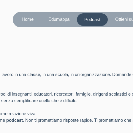
Home
Edumappa
Ottieni s
Podcast
lavoro in una classe, in una scuola, in un'organizzazione. Domande c
 di insegnanti, educatori, ricercatori, famiglie, dirigenti scolastici e
 senza semplificare quello che è difficile.
me relazione viva.
orme
podcast
. Non ti promettiamo risposte rapide. Ti promettiamo che 