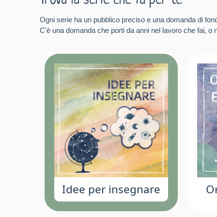
Trova la serie che fa per te
Ogni serie ha un pubblico preciso e una domanda di fon
C'è una domanda che porti da anni nel lavoro che fai, o ne
Idee per insegnare
Or