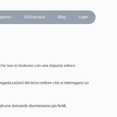
upporto
Gli Edunauti
Blog
Login
he non si risolvono con una risposta veloce.
 organizzazioni del terzo settore che si interrogano su
alcune domande diventeranno più fertili.