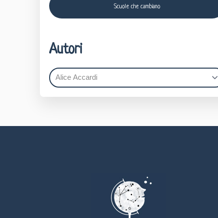
Scuole che cambiano
Autori