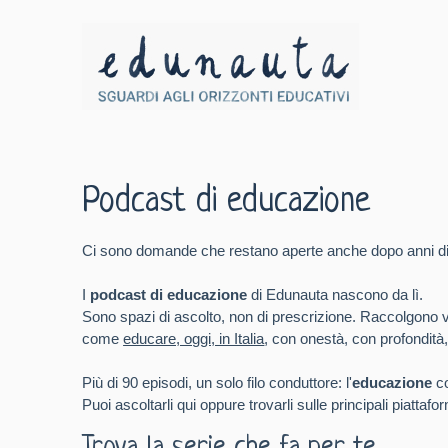
Podcast di educazione
Ci sono domande che restano aperte anche dopo anni di 
I
podcast di educazione
di Edunauta nascono da lì.
Sono spazi di ascolto, non di prescrizione. Raccolgono voci
come
educare, oggi, in Italia
, con onestà, con profondità,
Più di 90 episodi, un solo filo conduttore: l'
educazione
co
Puoi ascoltarli qui oppure trovarli sulle principali piattaf