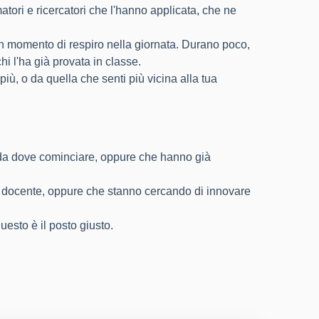
tori e ricercatori che l'hanno applicata, che ne
un momento di respiro nella giornata. Durano poco,
i l'ha già provata in classe.
iù, o da quella che senti più vicina alla tua
o da dove cominciare, oppure che hanno già
po docente, oppure che stanno cercando di innovare
questo è il posto giusto.