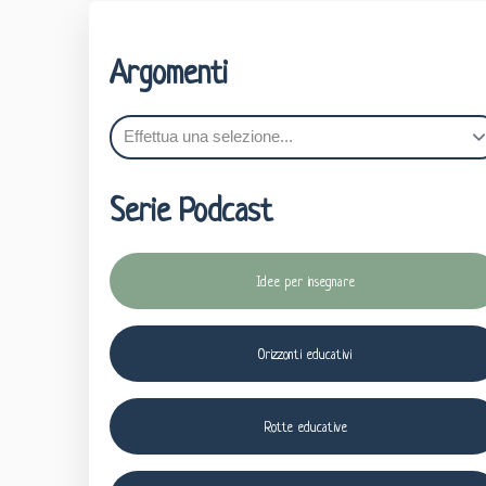
Argomenti
Serie Podcast
Idee per insegnare
Orizzonti educativi
Rotte educative