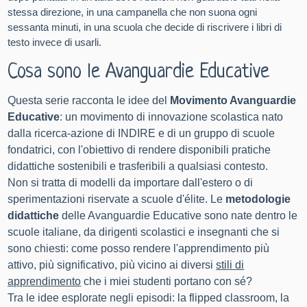
stessa direzione, in una campanella che non suona ogni
sessanta minuti, in una scuola che decide di riscrivere i libri di
testo invece di usarli.
Cosa sono le Avanguardie Educative
Questa serie racconta le idee del
Movimento Avanguardie
Educative
: un movimento di innovazione scolastica nato
dalla ricerca-azione di INDIRE e di un gruppo di scuole
fondatrici, con l'obiettivo di rendere disponibili pratiche
didattiche sostenibili e trasferibili a qualsiasi contesto.
Non si tratta di modelli da importare dall'estero o di
sperimentazioni riservate a scuole d'élite. Le
metodologie
didattiche
delle Avanguardie Educative sono nate dentro le
scuole italiane, da dirigenti scolastici e insegnanti che si
sono chiesti: come posso rendere l'apprendimento più
attivo, più significativo, più vicino ai diversi
stili di
apprendimento
che i miei studenti portano con sé?
Tra le idee esplorate negli episodi: la flipped classroom, la