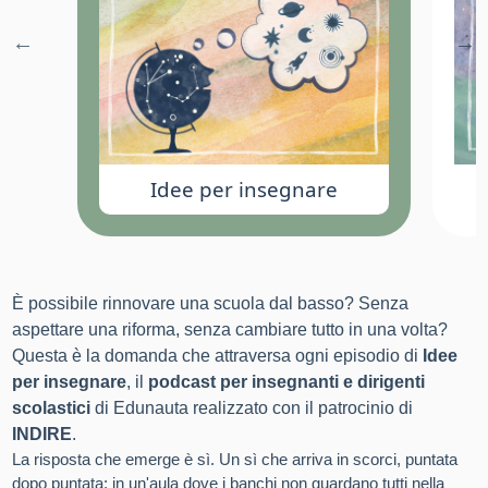
Idee per insegnare
È possibile rinnovare una scuola dal basso? Senza
aspettare una riforma, senza cambiare tutto in una volta?
Questa è la domanda che attraversa ogni episodio di
Idee
per insegnare
, il
podcast per insegnanti e dirigenti
scolastici
di Edunauta realizzato con il patrocinio di
INDIRE
.
La risposta che emerge è sì. Un sì che arriva in scorci, puntata
dopo puntata: in un'aula dove i banchi non guardano tutti nella