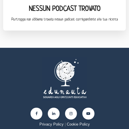
NESSUN PODCAST TROVATO
Purtroppo non abbiamo trovato nessun podcast corrispondente alla tua ricerca
Privacy Policy
|
Cookie Policy