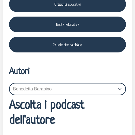
Orizzonti educativi
Rotte educative
Scuole che cambiano
Autori
Ascolta i podcast
dell'autore