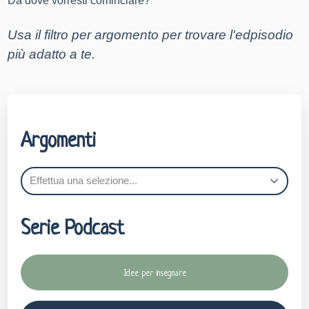
Da dove vorresti cominciare?
Usa il filtro per argomento per trovare l'edpisodio 
più adatto a te
.
Argomenti
Serie Podcast
Idee per insegnare