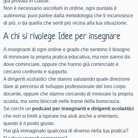
già provata in classe.
Non è necessario ascoltarli in ordine, o
gni puntata è
autonoma: puoi partire dalla metodologia che ti incuriosisce
di più, o da quella che senti più vicina alla tua situazione.
A chi si rivolege Idee per insegnare
A insegnanti di ogni ordine e grado che sentono il bisogno
di rinnovare la propria pratica educativa, ma non sanno da
dove cominciare, oppure che hanno già cominciato e
cercano confronto e supporto.
A dirigenti scolastici che stanno valutando quale direzione
dare al percorso di sviluppo professionale del loro corpo
docente, oppure che stanno cercando di innovare la propria
scuola, ma sono bloccati nelle trame della burocrazia.
Se cerchi un
podcast per insegnanti e dirigenti scolastici
che non si limiti a ispirare ma aiuti anche a orientarsi,
questo è il posto giusto.
Hai già immaginato qualcosa di diverso nella tua pratica?