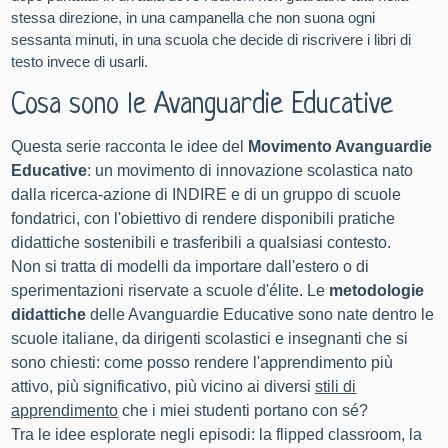
stessa direzione, in una campanella che non suona ogni
sessanta minuti, in una scuola che decide di riscrivere i libri di
testo invece di usarli.
Cosa sono le Avanguardie Educative
Questa serie racconta le idee del
Movimento Avanguardie
Educative
: un movimento di innovazione scolastica nato
dalla ricerca-azione di INDIRE e di un gruppo di scuole
fondatrici, con l'obiettivo di rendere disponibili pratiche
didattiche sostenibili e trasferibili a qualsiasi contesto.
Non si tratta di modelli da importare dall'estero o di
sperimentazioni riservate a scuole d'élite. Le
metodologie
didattiche
delle Avanguardie Educative sono nate dentro le
scuole italiane, da dirigenti scolastici e insegnanti che si
sono chiesti: come posso rendere l'apprendimento più
attivo, più significativo, più vicino ai diversi
stili di
apprendimento
che i miei studenti portano con sé?
Tra le idee esplorate negli episodi: la flipped classroom, la