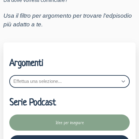
Da dove vorresti cominciare?
Usa il filtro per argomento per trovare l'edpisodio 
più adatto a te
.
Argomenti
Serie Podcast
Idee per insegnare