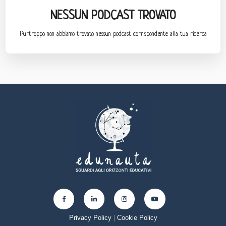
NESSUN PODCAST TROVATO
Purtroppo non abbiamo trovato nessun podcast corrispondente alla tua ricerca
Privacy Policy
|
Cookie Policy