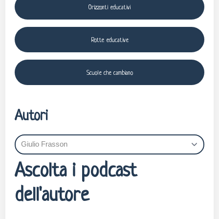
Orizzonti educativi
Rotte educative
Scuole che cambiano
Autori
Ascolta i podcast
dell'autore