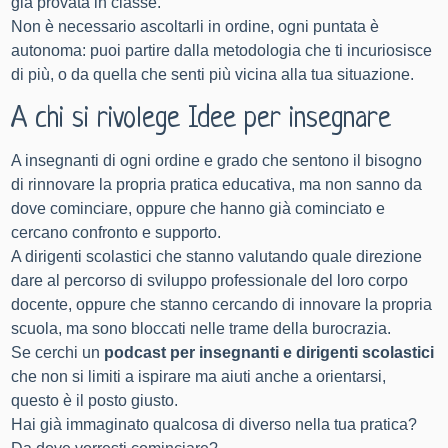
già provata in classe.
Non è necessario ascoltarli in ordine, o
gni puntata è
autonoma: puoi partire dalla metodologia che ti incuriosisce
di più, o da quella che senti più vicina alla tua situazione.
A chi si rivolege Idee per insegnare
A insegnanti di ogni ordine e grado che sentono il bisogno
di rinnovare la propria pratica educativa, ma non sanno da
dove cominciare, oppure che hanno già cominciato e
cercano confronto e supporto.
A dirigenti scolastici che stanno valutando quale direzione
dare al percorso di sviluppo professionale del loro corpo
docente, oppure che stanno cercando di innovare la propria
scuola, ma sono bloccati nelle trame della burocrazia.
Se cerchi un
podcast per insegnanti e dirigenti scolastici
che non si limiti a ispirare ma aiuti anche a orientarsi,
questo è il posto giusto.
Hai già immaginato qualcosa di diverso nella tua pratica?