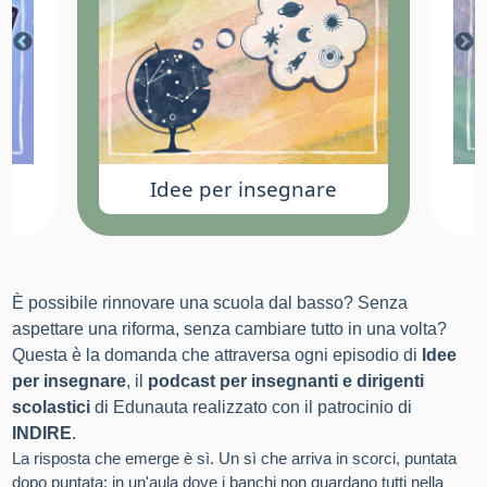
Idee per insegnare
È possibile rinnovare una scuola dal basso? Senza
aspettare una riforma, senza cambiare tutto in una volta?
Questa è la domanda che attraversa ogni episodio di
Idee
per insegnare
, il
podcast per insegnanti e dirigenti
scolastici
di Edunauta realizzato con il patrocinio di
INDIRE
.
La risposta che emerge è sì. Un sì che arriva in scorci, puntata
dopo puntata: in un'aula dove i banchi non guardano tutti nella