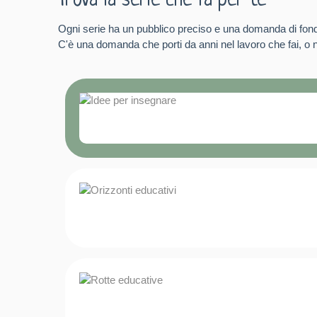
Trova la serie che fa per te
Ogni serie ha un pubblico preciso e una domanda di fon
C'è una domanda che porti da anni nel lavoro che fai, o ne