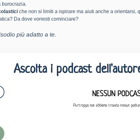
a burocrazia.
olastici
che non si limiti a ispirare ma aiuti anche a orientarsi, 
ratica? Da dove vorresti cominciare?
isodio più adatto a te
.
Ascolta i podcast dell'autor
NESSUN PODCAS
Purtroppo non abbiamo trovato nessun podcas