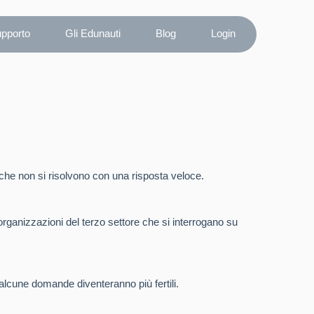
upporto
Gli Edunauti
Blog
Login
he non si risolvono con una risposta veloce.
 organizzazioni del terzo settore che si interrogano su
alcune domande diventeranno più fertili.