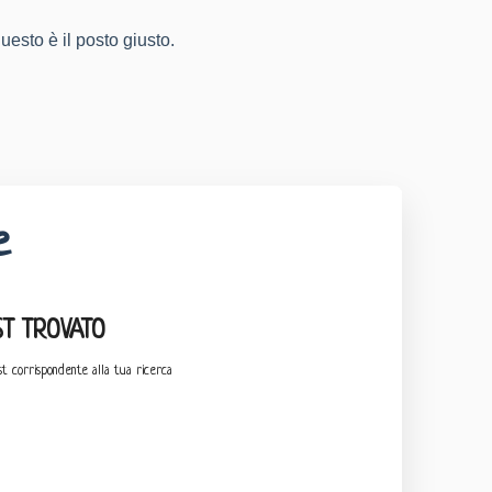
questo è il posto giusto.
e
T TROVATO
t corrispondente alla tua ricerca