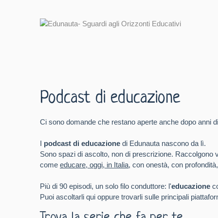
Podcast di educazione
Ci sono domande che restano aperte anche dopo anni di 
I
podcast di educazione
di Edunauta nascono da lì.
Sono spazi di ascolto, non di prescrizione. Raccolgono voci
come
educare, oggi, in Italia
, con onestà, con profondità,
Più di 90 episodi, un solo filo conduttore: l'
educazione
co
Puoi ascoltarli qui oppure trovarli sulle principali piattaf