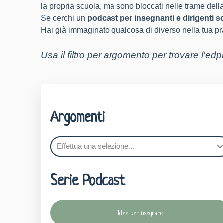
la propria scuola, ma sono bloccati nelle trame dell
Se cerchi un
podcast per insegnanti e dirigenti sc
Hai già immaginato qualcosa di diverso nella tua p
Usa il filtro per argomento per trovare l'edp
Argomenti
Serie Podcast
Idee per insegnare