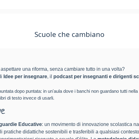
Scuole che cambiano
aspettare una riforma, senza cambiare tutto in una volta?
di
Idee per insegnare
, il
podcast per insegnanti e dirigenti sc
 puntata dopo puntata: in un'aula dove i banchi non guardano tutti nel
bri di testo invece di usarli.
ve
uardie Educative
: un movimento di innovazione scolastica na
i pratiche didattiche sostenibili e trasferibili a qualsiasi contesto