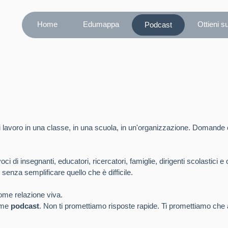
Home
Edumappa
Ottieni s
Podcast
lavoro in una classe, in una scuola, in un'organizzazione. Domande c
 di insegnanti, educatori, ricercatori, famiglie, dirigenti scolastici e
 senza semplificare quello che è difficile.
me relazione viva.
orme
podcast
. Non ti promettiamo risposte rapide. Ti promettiamo che 