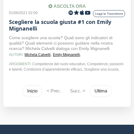
ASCOLTA ORA
01/06/2021 02:00
Leggi la Trascrizione
Scegliere la scuola giusta #1 con Emily
Mignanelli
Come scegliere una scuola? Quali sono gli indicatori di
qualità? Quali elementi ci possono guidare nella nostra
ricerca? Michela Calvelli dialoga con Emily Mignanelli
,
,
AUTORI:
Michela Calvelli
Emily Mignanelli
ARGOMENTI:
Competenze del ruolo educativo, Competenze, passioni
e talenti, Condizioni d’apprendimento efficaci, Scegliere una scuola,
Inizio
< Prec.
Succ. >
Ultima