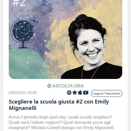
ASCOLTA ORA
24/06/2021 02:00
Leggi la Trascrizione
Scegliere la scuola giusta #2 con Emily
Mignanelli
Arriva il periodo degli open day: quale scuola scegliere?
Quale sarà l’istituto migliore? Quali domande porre agli
insegnanti? Michela Calvelli dialoga con Emily Mignanelli