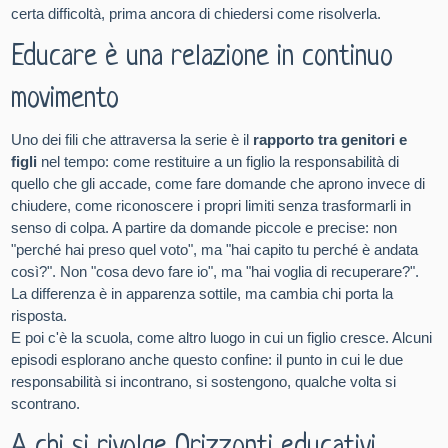
certa difficoltà, prima ancora di chiedersi come risolverla.
Educare è una relazione in continuo
movimento
Uno dei fili che attraversa la serie è il
rapporto tra genitori e
figli
nel tempo: come restituire a un figlio la responsabilità di
quello che gli accade, come fare domande che aprono invece di
chiudere, come riconoscere i propri limiti senza trasformarli in
senso di colpa. A partire da domande piccole e precise: non
"perché hai preso quel voto", ma "hai capito tu perché è andata
così?". Non "cosa devo fare io", ma "hai voglia di recuperare?".
La differenza è in apparenza sottile, ma cambia chi porta la
risposta.
E poi c'è la scuola, come altro luogo in cui un figlio cresce. Alcuni
episodi esplorano anche questo confine: il punto in cui le due
responsabilità si incontrano, si sostengono, qualche volta si
scontrano.