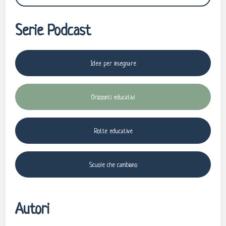
Serie Podcast
Idee per insegnare
Orizzonti educativi
Rotte educative
Scuole che cambiano
Autori