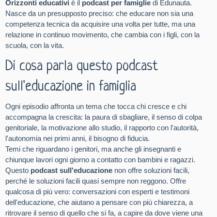
Orizzonti educativi
è il
podcast per famiglie
di Edunauta.
Nasce da un presupposto preciso: che educare non sia una
competenza tecnica da acquisire una volta per tutte, ma una
relazione in continuo movimento, che cambia con i figli, con la
scuola, con la vita.
Di cosa parla questo podcast
sull'educazione in famiglia
Ogni episodio affronta un tema che tocca chi cresce e chi
accompagna la crescita: la paura di sbagliare, il senso di colpa
genitoriale, la motivazione allo studio, il rapporto con l'autorità,
l'autonomia nei primi anni, il bisogno di fiducia.
Temi che riguardano i genitori, ma anche gli insegnanti e
chiunque lavori ogni giorno a contatto con bambini e ragazzi.
Questo
podcast sull'educazione
non offre soluzioni facili,
perché le soluzioni facili quasi sempre non reggono. Offre
qualcosa di più vero: conversazioni con esperti e testimoni
dell'educazione, che aiutano a pensare con più chiarezza, a
ritrovare il senso di quello che si fa, a capire da dove viene una