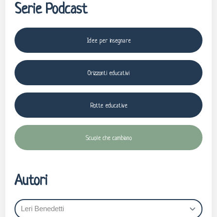
Serie Podcast
Idee per insegnare
Orizzonti educativi
Rotte educative
Scuole che cambiano
Autori