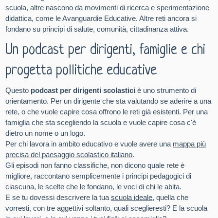
scuola, altre nascono da movimenti di ricerca e sperimentazione
didattica, come le Avanguardie Educative. Altre reti ancora si
fondano su principi di salute, comunità, cittadinanza attiva.
Un podcast per dirigenti, famiglie e chi
progetta pollitiche educative
Questo
podcast per dirigenti scolastici
è uno strumento di
orientamento. Per un dirigente che sta valutando se aderire a una
rete, o che vuole capire cosa offrono le reti già esistenti. Per una
famiglia che sta scegliendo la scuola e vuole capire cosa c'è
dietro un nome o un logo.
Per chi lavora in ambito educativo e vuole avere una
mappa più
precisa del paesaggio scolastico italiano
.
Gli episodi non fanno classifiche, non dicono quale rete è
migliore, raccontano semplicemente i principi pedagogici di
ciascuna, le scelte che le fondano, le voci di chi le abita.
E se tu dovessi descrivere la tua
scuola ideale
, quella che
vorresti, con tre aggettivi soltanto, quali sceglieresti? E la scuola