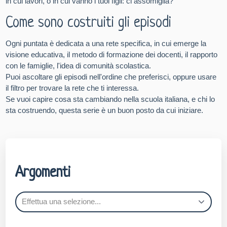
in cui lavori, o in cui vanno i tuoi figli: ci assomiglia?
Come sono costruiti gli episodi
Ogni puntata è dedicata a una rete specifica, in cui emerge la
visione educativa, il metodo di formazione dei docenti, il rapporto
con le famiglie, l'idea di comunità scolastica.
Puoi ascoltare gli episodi nell'ordine che preferisci, oppure usare
il filtro per trovare la rete che ti interessa.
Se vuoi capire cosa sta cambiando nella scuola italiana, e chi lo
sta costruendo, questa serie è un buon posto da cui iniziare.
Argomenti