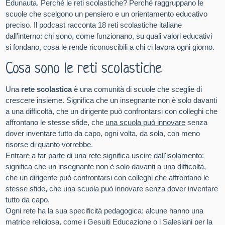
Edunauta. Perché le reti scolastiche? Perché raggruppano le
scuole che scelgono un pensiero e un orientamento educativo
preciso. Il podcast racconta 18 reti scolastiche italiane
dall'interno: chi sono, come funzionano, su quali valori educativi
si fondano, cosa le rende riconoscibili a chi ci lavora ogni giorno.
Cosa sono le reti scolastiche
Una
rete scolastica
è una comunità di scuole che sceglie di
crescere insieme. Significa che un insegnante non è solo davanti
a una difficoltà, che un dirigente può confrontarsi con colleghi che
affrontano le stesse sfide, che
una scuola può innovare
senza
dover inventare tutto da capo, ogni volta, da sola, con meno
risorse di quanto vorrebbe
.
Entrare a far parte di una rete significa uscire dall'isolamento:
significa che un insegnante non è solo davanti a una difficoltà,
che un dirigente può confrontarsi con colleghi che affrontano le
stesse sfide, che una scuola può innovare senza dover inventare
tutto da capo.
Ogni rete ha la sua specificità pedagogica: alcune hanno una
matrice religiosa, come i Gesuiti Educazione o i Salesiani per la