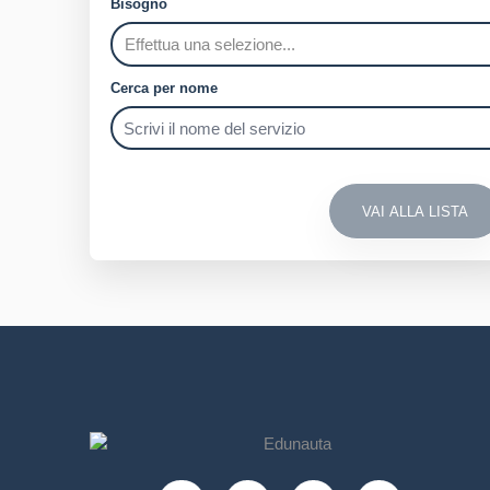
Bisogno
Cerca per nome
VAI ALLA LISTA