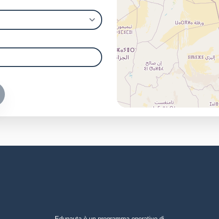
Edunauta è un programma operativo di