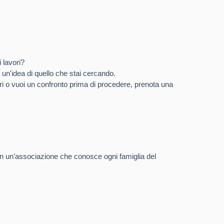
i lavori?
à un'idea di quello che stai cercando.
ri o vuoi un confronto prima di procedere, prenota una
 in un'associazione che conosce ogni famiglia del