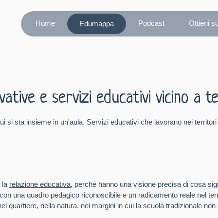
Home
Podcast
Ottieni s
Edumappa
tive e servizi educativi vicino a t
ui si sta insieme in un'aula. Servizi educativi che lavorano nei territ
 la
relazione educativa
, perché hanno una visione precisa di cosa sig
 con una quadro pedagico riconoscibile e un radicamento reale nel terri
nel quartiere, nella natura, nei margini in cui la scuola tradizionale no