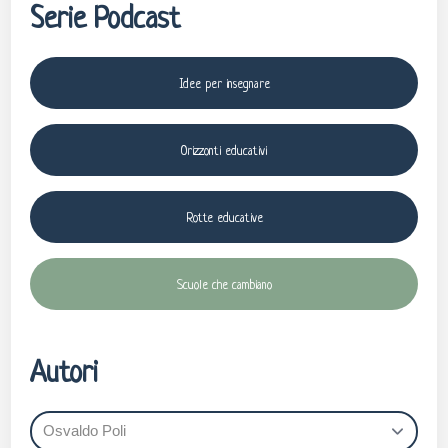
Serie Podcast
Idee per insegnare
Orizzonti educativi
Rotte educative
Scuole che cambiano
Autori