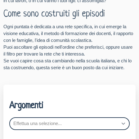
in cui lavori, o in cui vanno i tuoi figli: ci assomiglia?
Come sono costruiti gli episodi
Ogni puntata è dedicata a una rete specifica, in cui emerge la
visione educativa, il metodo di formazione dei docenti, il rapporto
con le famiglie, l'idea di comunità scolastica.
Puoi ascoltare gli episodi nell'ordine che preferisci, oppure usare
il filtro per trovare la rete che ti interessa.
Se vuoi capire cosa sta cambiando nella scuola italiana, e chi lo
sta costruendo, questa serie è un buon posto da cui iniziare.
Argomenti