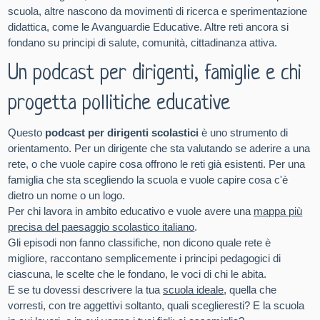
scuola, altre nascono da movimenti di ricerca e sperimentazione
didattica, come le Avanguardie Educative. Altre reti ancora si
fondano su principi di salute, comunità, cittadinanza attiva.
Un podcast per dirigenti, famiglie e chi
progetta pollitiche educative
Questo
podcast per dirigenti scolastici
è uno strumento di
orientamento. Per un dirigente che sta valutando se aderire a una
rete, o che vuole capire cosa offrono le reti già esistenti. Per una
famiglia che sta scegliendo la scuola e vuole capire cosa c'è
dietro un nome o un logo.
Per chi lavora in ambito educativo e vuole avere una
mappa più
precisa del paesaggio scolastico italiano
.
Gli episodi non fanno classifiche, non dicono quale rete è
migliore, raccontano semplicemente i principi pedagogici di
ciascuna, le scelte che le fondano, le voci di chi le abita.
E se tu dovessi descrivere la tua
scuola ideale
, quella che
vorresti, con tre aggettivi soltanto, quali sceglieresti? E la scuola