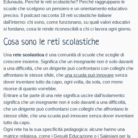
Edunauta. Perché le reti scolastiche? Perché raggruppano le
scuole che scelgono un pensiero e un orientamento educativo
preciso. Il podcast racconta 18 reti scolastiche italiane
dall'interno: chi sono, come funzionano, su quali valori educativi
si fondano, cosa le rende riconoscibili a chi ci lavora ogni giorno.
Cosa sono le reti scolastiche
Una
rete scolastica
è una comunità di scuole che sceglie di
crescere insieme. Significa che un insegnante non è solo davanti
a una difficoltà, che un dirigente può confrontarsi con colleghi che
affrontano le stesse sfide, che
una scuola può innovare
senza
dover inventare tutto da capo, ogni volta, da sola, con meno
risorse di quanto vorrebbe
.
Entrare a far parte di una rete significa uscire dall'isolamento:
significa che un insegnante non è solo davanti a una difficoltà,
che un dirigente può confrontarsi con colleghi che affrontano le
stesse sfide, che una scuola può innovare senza dover inventare
tutto da capo.
Ogni rete ha la sua specificità pedagogica: alcune hanno una
matrice religiosa, come i Gesuiti Educazione o i Salesiani per la