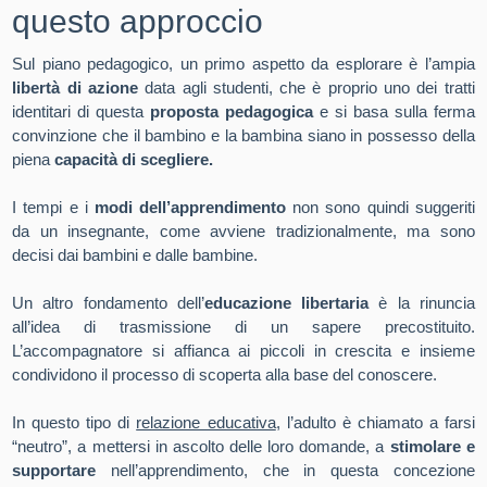
questo approccio
Sul piano pedagogico, un primo aspetto da esplorare è l’ampia
libertà di azione
data agli studenti, che è proprio uno dei tratti
identitari di questa
proposta pedagogica
e si basa sulla ferma
convinzione che il bambino e la bambina siano in possesso della
piena
capacità di scegliere.
I tempi e i
modi dell’apprendimento
non sono quindi suggeriti
da un insegnante, come avviene tradizionalmente, ma sono
decisi dai bambini e dalle bambine.
Un altro fondamento dell’
educazione libertaria
è la rinuncia
all’idea di trasmissione di un sapere precostituito.
L’accompagnatore si affianca ai piccoli in crescita e insieme
condividono il processo di scoperta alla base del conoscere.
In questo tipo di
relazione educativa
, l’adulto è chiamato a farsi
“neutro”, a mettersi in ascolto delle loro domande, a
stimolare e
supportare
nell’apprendimento, che in questa concezione