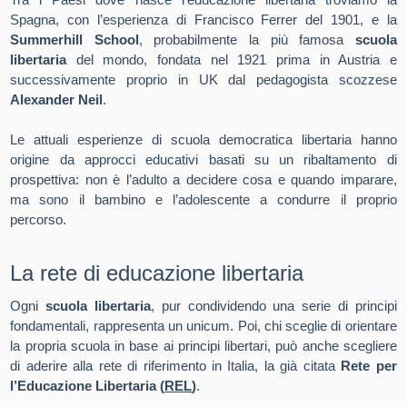
Spagna, con l’esperienza di Francisco Ferrer del 1901, e la
Summerhill School
, probabilmente la più famosa
scuola
libertaria
del mondo, fondata nel 1921 prima in Austria e
successivamente proprio in UK dal pedagogista scozzese
Alexander Neil
.
Le attuali esperienze di scuola democratica libertaria hanno
origine da approcci educativi basati su un ribaltamento di
prospettiva: non è l’adulto a decidere cosa e quando imparare,
ma sono il bambino e l’adolescente a condurre il proprio
percorso.
La rete di educazione libertaria
Ogni
scuola libertaria
, pur condividendo una serie di principi
fondamentali, rappresenta un unicum. Poi, chi sceglie di orientare
la propria scuola in base ai principi libertari, può anche scegliere
di aderire alla rete di riferimento in Italia, la già citata
Rete per
l’Educazione Libertaria (
REL
)
.