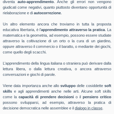
diventa
auto-apprendimento
. Anche gli errori non vengono
giudicati come negativi, quanto piuttosto diventano opportunità di
rielaborazione e di
autocorrezione
.
Un altro elemento ancora che troviamo in tutta la proposta
educativa libertaria, è l’
apprendimento attraverso la pratica
. La
matematica e la geometria, ad esempio, possono essere studiate
attraverso la coltivazione di un orto o la cura di un giardino,
oppure attraverso il commercio o il baratto, o mediante dei giochi,
come quello degli scacchi.
L’apprendimento della lingua italiana o straniera può derivare dalla
lettura libera, o dalla lettura creativa, o ancora attraverso
conversazioni e giochi di parole.
Viene data importanza anche allo
sviluppo
delle cosiddette
soft
skills
e agli apprendimenti anche nelle arti. Alcune soft skills
come la
capacità di prendere decisioni
o il
pensiero critico
possono svilupparsi, ad esempio, attraverso la pratica di
decisione democratica nelle assemblee e il
dialogo in classe
.