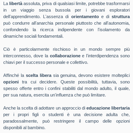
La
libertà
assoluta, priva di qualsiasi limite, potrebbe trasformarsi
in un viaggio senza bussola per i giovani esploratori
dell'apprendimento. L'assenza di
orientamento
e di
struttura
può condurre all'anarchia personale piuttosto che all'autonomia,
confondendo la ricerca indipendente con l'isolamento da
dinamiche sociali fondamentali.
Ciò è particolarmente rischioso in un mondo sempre più
interconnesso, dove la
collaborazione
e l'interdipendenza sono
chiavi per il successo personale e collettivo.
Affinché la
scelta libera
sia genuina, devono esistere molteplici
opzioni
tra cui decidere. Queste possibilità, tuttavia, sono
spesso offerte entro i confini stabiliti dal mondo adulto, il quale,
per sua natura, esercita un'influenza che può limitare.
Anche la scelta di adottare un approccio di
educazione libertaria
per i propri figli o studenti è una decisione adulta che,
paradossalmente, può restringere il campo delle opzioni
disponibili al bambino.