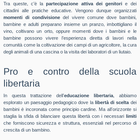
Tra queste, c’è la
partecipazione attiva dei genitori
e dei
cittadini alle pratiche educative. Vengono dunque organizzati
momenti di condivisione
del vivere comune dove bambini,
bambine e adulti preparano insieme un pranzo, imbottigliano il
vino, coltivano un orto, oppure momenti dove i bambini e le
bambine possono vivere l’esperienza diretta di lavori nella
comunità come la coltivazione dei campi di un agricoltore, la cura
degli animali di una cascina o la visita dei laboratori di un liutaio.
Pro e contro della scuola
libertaria
In questa trattazione dell'
educazione libertaria
, abbiamo
esplorato un paesaggio pedagogico dove la
libertà di scelta
dei
bambini è incoronata come principio cardine. Ma all'orizzonte si
staglia la sfida di bilanciare questa libertà con i necessari
limiti
che forniscono sicurezza e struttura, essenziali nel percorso di
crescita di un bambino.