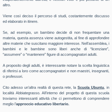
altro.
Viene così deciso il percorso di studi, costantemente discusso
ed elaborato in itinere.
Se, ad esempio, un bambino decide di non frequentare una
materia, questa assenza viene autogestita, al fine di approfondire
altre materie che suscitano maggiore interesse. Nell’assemblea, i
bambini e le bambine sono liberi anche di “licenziare”,
“assumere” o “mantenere” figure di accompagnatori adulti.
A proposito degli adulti, è interessante notare la scelta linguistica
di riferirsi a loro come accompagnatori e non maestri, insegnanti,
o professori.
Cito adesso un’altra realtà di questa rete, la
Scuola Ubuntu
, in
località Abbiategrasso. All’interno del progetto di questa scuola
troviamo interessanti attività che ci permettono di comprendere
meglio l’
approccio educativo libertario.