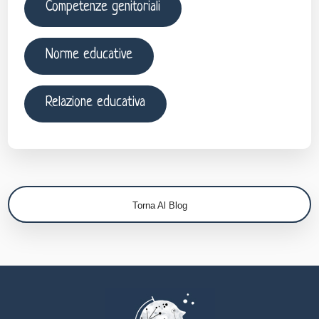
Competenze genitoriali
Norme educative
Relazione educativa
Torna Al Blog