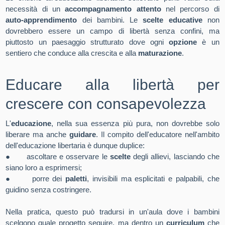
necessità di un
accompagnamento attento
nel percorso di
auto-apprendimento
dei bambini. Le
scelte educative
non
dovrebbero essere un campo di libertà senza confini, ma
piuttosto un paesaggio strutturato dove ogni
opzione
è un
sentiero che conduce alla crescita e alla
maturazione
.
Educare alla libertà per
crescere con consapevolezza
L'
educazione
, nella sua essenza più pura, non dovrebbe solo
liberare ma anche
guidare
. Il compito dell'educatore nell'ambito
dell'educazione libertaria è dunque duplice:
●
ascoltare e osservare le
scelte
degli allievi, lasciando che
siano loro a esprimersi;
●
porre dei
paletti
, invisibili ma esplicitati e palpabili, che
guidino senza costringere.
Nella pratica, questo può tradursi in un'aula dove i bambini
scelgono quale progetto seguire, ma dentro un
curriculum
che