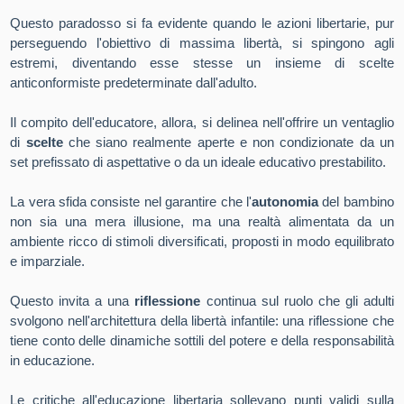
Questo paradosso si fa evidente quando le azioni libertarie, pur
perseguendo l'obiettivo di massima libertà, si spingono agli
estremi, diventando esse stesse un insieme di scelte
anticonformiste predeterminate dall'adulto.
Il compito dell'educatore, allora, si delinea nell'offrire un ventaglio
di
scelte
che siano realmente aperte e non condizionate da un
set prefissato di aspettative o da un ideale educativo prestabilito.
La vera sfida consiste nel garantire che l'
autonomia
del bambino
non sia una mera illusione, ma una realtà alimentata da un
ambiente ricco di stimoli diversificati, proposti in modo equilibrato
e imparziale.
Questo invita a una
riflessione
continua sul ruolo che gli adulti
svolgono nell'architettura della libertà infantile: una riflessione che
tiene conto delle dinamiche sottili del potere e della responsabilità
in educazione.
Le critiche all'educazione libertaria sollevano punti validi sulla