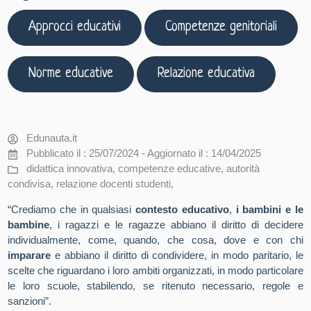
Approcci educativi
Competenze genitoriali
Norme educative
Relazione educativa
Edunauta.it
Pubblicato il : 25/07/2024 - Aggiornato il : 14/04/2025
didattica innovativa
,
competenze educative
,
autorità
condivisa
,
relazione docenti studenti
,
“Crediamo che in qualsiasi
contesto educativo
,
i bambini e le
bambine
, i ragazzi e le ragazze abbiano il diritto di decidere
individualmente, come, quando, che cosa, dove e con chi
imparare
e abbiano il diritto di condividere, in modo paritario, le
scelte che riguardano i loro ambiti organizzati, in modo particolare
le loro scuole, stabilendo, se ritenuto necessario, regole e
sanzioni”.