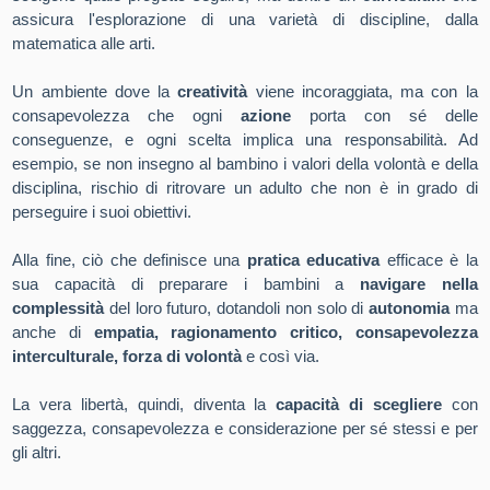
assicura l'esplorazione di una varietà di discipline, dalla
matematica alle arti.
Un ambiente dove la
creatività
viene incoraggiata, ma con la
consapevolezza che ogni
azione
porta con sé delle
conseguenze, e ogni scelta implica una responsabilità. Ad
esempio, se non insegno al bambino i valori della volontà e della
disciplina, rischio di ritrovare un adulto che non è in grado di
perseguire i suoi obiettivi.
Alla fine, ciò che definisce una
pratica educativa
efficace è la
sua capacità di preparare i bambini a
navigare nella
complessità
del loro futuro, dotandoli non solo di
autonomia
ma
anche di
empatia, ragionamento critico, consapevolezza
interculturale, forza di volontà
e così via.
La vera libertà, quindi, diventa la
capacità di scegliere
con
saggezza, consapevolezza e considerazione per sé stessi e per
gli altri.