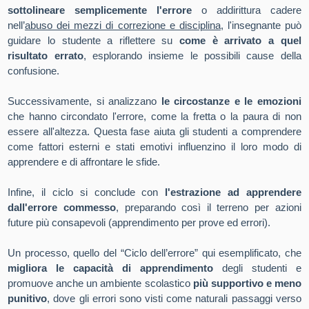
sottolineare semplicemente l'errore
o addirittura cadere
nell’
abuso dei mezzi di correzione e disciplina
, l'insegnante può
guidare lo studente a riflettere su
come è arrivato a quel
risultato errato
, esplorando insieme le possibili cause della
confusione.
Successivamente, si analizzano
le circostanze e le emozioni
che hanno circondato l'errore, come la fretta o la paura di non
essere all'altezza. Questa fase aiuta gli studenti a comprendere
come fattori esterni e stati emotivi influenzino il loro modo di
apprendere e di affrontare le sfide.
Infine, il ciclo si conclude con
l'estrazione ad apprendere
dall'errore commesso
, preparando così il terreno per azioni
future più consapevoli (apprendimento per prove ed errori).
Un processo, quello del “Ciclo dell’errore” qui esemplificato, che
migliora le capacità di apprendimento
degli studenti e
promuove anche un ambiente scolastico
più supportivo e meno
punitivo
, dove gli errori sono visti come naturali passaggi verso