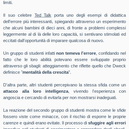
limiti.
Il suo celebre
Ted Talk
porta uno degli esempi di didattica
dell’errore più interessanti, spiegando attraverso un esperimento
che alcuni bambini di dieci anni, di fronte a problemi complessi
leggermente al di là delle loro capacità, si sentivano stimolati ed
eccitati dall'opportunità di imparare qualcosa di nuovo.
Un gruppo di studenti infatti
non temeva l'errore
, confidando nel
fatto che le loro abilità potevano essere sviluppate proprio
attraverso gli sbagli: atteggiamento che riflette quello che Dweck
definisce "
mentalità della crescita
”.
D'altra parte, altri studenti percepivano la stessa sfida come un
attacco alla loro intelligenza
, vivendo l'esperienza con
angoscia e cercando di evitarla per non mostrarsi inadeguati.
La reazione del secondo gruppo di studenti mostra come le sfide
fossero viste come minacce, con il rischio di esporre le proprie
carenze e quindi erano evitate. Il processo di
sfuggire agli errori