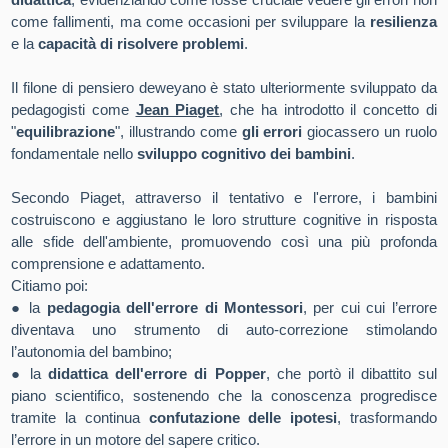
come fallimenti, ma come occasioni per sviluppare la
resilienza
e la
capacità di risolvere problemi
.
Il filone di pensiero deweyano è stato ulteriormente sviluppato da
pedagogisti come
Jean Piaget
, che ha introdotto il concetto di
"
equilibrazione
", illustrando come
gli errori
giocassero un ruolo
fondamentale nello
sviluppo cognitivo dei bambini
.
Secondo Piaget, attraverso il tentativo e l'errore, i bambini
costruiscono e aggiustano le loro strutture cognitive in risposta
alle sfide dell'ambiente, promuovendo così una più profonda
comprensione e adattamento.
Citiamo poi:
●
la
pedagogia dell'errore di Montessori
, per cui cui l’errore
diventava uno strumento di auto-correzione stimolando
l’autonomia del bambino;
●
la
didattica dell'errore di Popper
, che portò il dibattito sul
piano scientifico, sostenendo che la conoscenza progredisce
tramite la continua
confutazione delle ipotesi
, trasformando
l’errore in un motore del sapere critico.