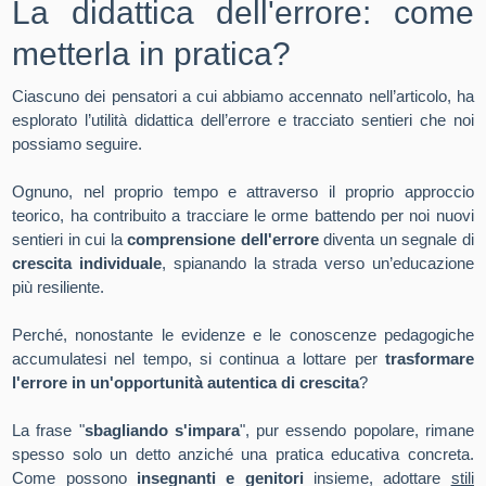
La didattica dell'errore: come
metterla in pratica?
Ciascuno dei pensatori a cui abbiamo accennato nell’articolo, ha
esplorato l’utilità didattica dell’errore e tracciato sentieri che noi
possiamo seguire.
Ognuno, nel proprio tempo e attraverso il proprio approccio
teorico, ha contribuito a tracciare le orme battendo per noi nuovi
sentieri in cui la
comprensione dell'errore
diventa un segnale di
crescita individuale
, spianando la strada verso un’educazione
più resiliente.
Perché, nonostante le evidenze e le conoscenze pedagogiche
accumulatesi nel tempo, si continua a lottare per
trasformare
l'errore in un'opportunità autentica di crescita
?
La frase "
sbagliando s'impara
", pur essendo popolare, rimane
spesso solo un detto anziché una pratica educativa concreta.
Come possono
insegnanti e genitori
insieme, adottare
stili