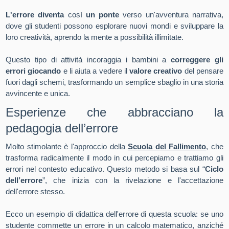
L'errore diventa
così
un ponte
verso un'avventura narrativa,
dove gli studenti possono esplorare nuovi mondi e sviluppare la
loro creatività, aprendo la mente a possibilità illimitate.
Questo tipo di attività incoraggia i bambini a
correggere gli
errori giocando
e li aiuta a vedere il
valore creativo
del pensare
fuori dagli schemi, trasformando un semplice sbaglio in una storia
avvincente e unica.
Esperienze che abbracciano la
pedagogia dell’errore
Molto stimolante è l'approccio della
Scuola del Fallimento
, che
trasforma radicalmente il modo in cui percepiamo e trattiamo gli
errori nel contesto educativo. Questo metodo si basa sul “
Ciclo
dell’errore
”, che inizia con la rivelazione e l'accettazione
dell'errore stesso.
Ecco un esempio di didattica dell'errore di questa scuola: se uno
studente commette un errore in un calcolo matematico, anziché