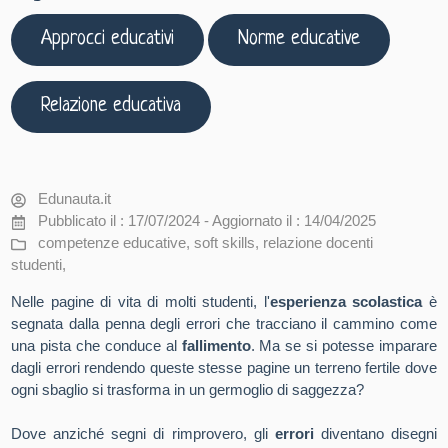
Approcci educativi
Norme educative
Relazione educativa
Edunauta.it
Pubblicato il : 17/07/2024 - Aggiornato il : 14/04/2025
competenze educative
,
soft skills
,
relazione docenti
studenti
,
Nelle pagine di vita di molti studenti, l'
esperienza scolastica
è
segnata dalla penna degli errori che tracciano il cammino come
una pista che conduce al
fallimento
. Ma se si potesse imparare
dagli errori rendendo queste stesse pagine un terreno fertile dove
ogni sbaglio si trasforma in un germoglio di saggezza?
Dove anziché segni di rimprovero, gli
errori
diventano disegni