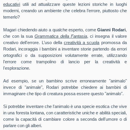
educativi
utili ad attualizzare queste lezioni storiche in luoghi
moderni, creando un ambiente che celebra l’errore, piuttosto che
temerlo?
Magari chiedendo aiuto a qualche esperto, come
Gianni Rodari
,
che con la sua
Grammatica della Fantasia
, ci insegna il valore
creativo dell'errore. L’uso della
creatività a scuola
promossa da
Rodari, incoraggia i bambini a inventare storie partendo da errori
ortografici o da supposizioni volutamente errate, utilizzando
l'errore come trampolino di lancio per la creatività e
l'esplorazione.
Ad esempio, se un bambino scrive erroneamente "animalo"
invece di "animale", Rodari potrebbe chiedere ai bambini di
immaginare che tipo di creatura possa essere questo "animalo".
Si potrebbe inventare che l'animalo è una specie esotica che vive
in una foresta lontana, con caratteristiche uniche e abilità speciali,
come la capacità di cambiare colore a seconda dell'umore o di
parlare con gli alberi.