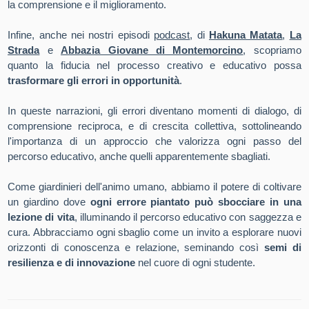
la comprensione e il miglioramento.
Infine, anche nei nostri episodi
podcast
, di
Hakuna Matata
,
La
Strada
e
Abbazia Giovane di Montemorcino
, scopriamo
quanto la fiducia nel processo creativo e educativo possa
trasformare gli errori in opportunità
.
In queste narrazioni, gli errori diventano momenti di dialogo, di
comprensione reciproca, e di crescita collettiva, sottolineando
l'importanza di un approccio che valorizza ogni passo del
percorso educativo, anche quelli apparentemente sbagliati.
Come giardinieri dell'animo umano, abbiamo il potere di coltivare
un giardino dove
ogni errore piantato può sbocciare in una
lezione di vita
, illuminando il percorso educativo con saggezza e
cura.
Abbracciamo ogni sbaglio come un invito a esplorare nuovi
orizzonti di conoscenza e relazione, seminando così
semi di
resilienza e di innovazione
nel cuore di ogni studente.