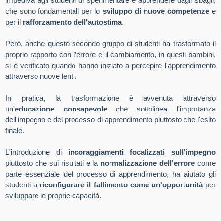
impediva agli studenti di sperimentare e apprendere dagli sbagli,
che sono fondamentali per lo
sviluppo di nuove competenze
e
per il
rafforzamento dell'autostima
.
Però, anche questo secondo gruppo di studenti ha trasformato il
proprio rapporto con l’errore e il cambiamento, in questi bambini,
si è verificato quando hanno iniziato a percepire l'apprendimento
attraverso nuove lenti.
In pratica, la trasformazione è avvenuta attraverso
un'
educazione consapevole
che sottolinea l'importanza
dell'impegno e del processo di apprendimento piuttosto che l'esito
finale.
L'introduzione di
incoraggiamenti focalizzati sull’impegno
piuttosto che sui risultati e la
normalizzazione dell'errore
come
parte essenziale del processo di apprendimento, ha aiutato gli
studenti a
riconfigurare il fallimento come un'opportunità
per
sviluppare le proprie capacità.