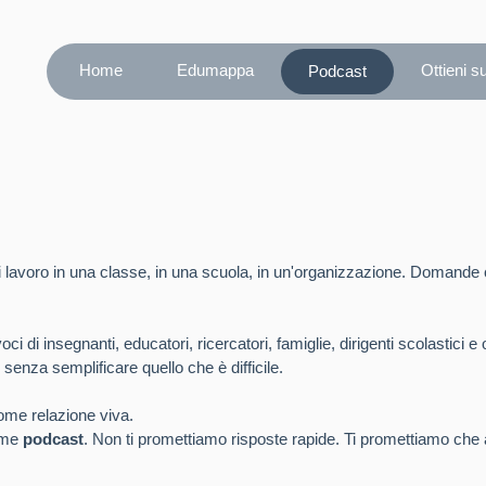
Home
Edumappa
Ottieni s
Podcast
lavoro in una classe, in una scuola, in un'organizzazione. Domande c
 di insegnanti, educatori, ricercatori, famiglie, dirigenti scolastici e
 senza semplificare quello che è difficile.
me relazione viva.
orme
podcast
. Non ti promettiamo risposte rapide. Ti promettiamo che 