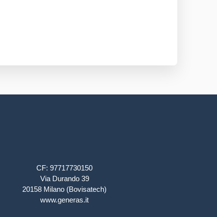
CF: 97717730150
Via Durando 39
20158 Milano (Bovisatech)
www.generas.it