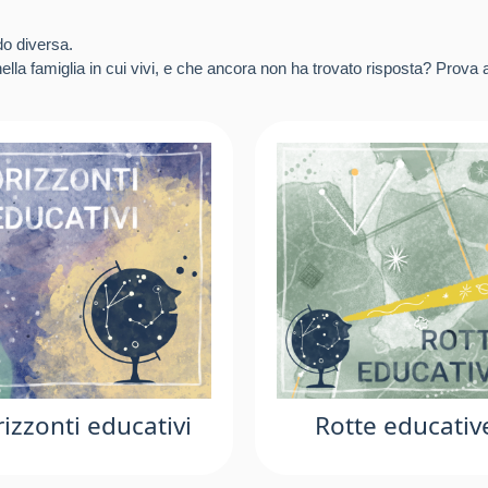
do diversa.
lla famiglia in cui vivi, e che ancora non ha trovato risposta? Prova a
izzonti educativi
Rotte educativ