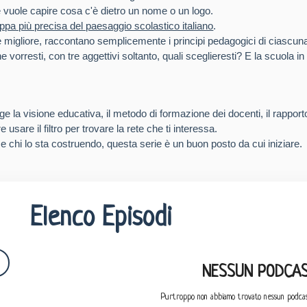
 e vuole capire cosa c'è dietro un nome o un logo.
pa più precisa del paesaggio scolastico italiano
.
 migliore, raccontano semplicemente i principi pedagogici di ciascuna, l
he vorresti, con tre aggettivi soltanto, quali sceglieresti? E la scuola in c
e la visione educativa, il metodo di formazione dei docenti, il rapporto
 usare il filtro per trovare la rete che ti interessa.
e chi lo sta costruendo, questa serie è un buon posto da cui iniziare.
Elenco Episodi
NESSUN PODCAS
Purtroppo non abbiamo trovato nessun podcas