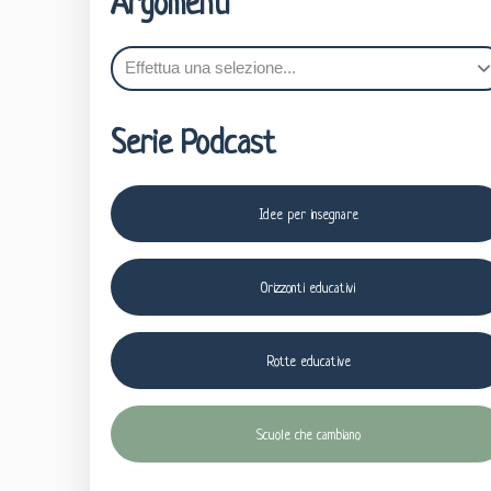
Argomenti
Serie Podcast
Idee per insegnare
Orizzonti educativi
Rotte educative
Scuole che cambiano