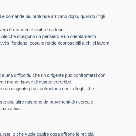
. Le domande più profonde arrivano dopo, quando i figli
ro è raramente visibile da fuori.
cuole che scelgono un pensiero e un orientamento
ivi si fondano, cosa le rende riconoscibili a chi ci lavora
 una difficoltà, che un dirigente può confrontarsi con
 con meno risorse di quanto vorrebbe
.
che un dirigente può confrontarsi con colleghi che
 scuola, altre nascono da movimenti di ricerca e
anza attiva.
rete, o che vuole capire cosa offrono le reti già