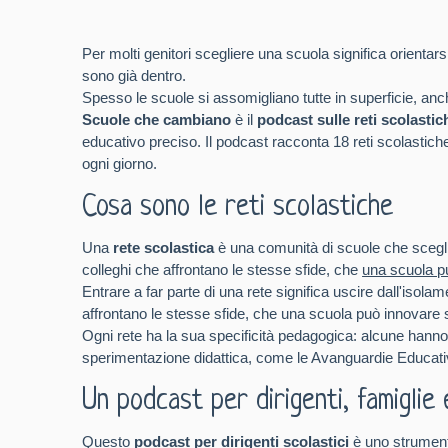
Per molti genitori scegliere una scuola significa orienta
sono già dentro.
Spesso le scuole si assomigliano tutte in superficie, an
Scuole che cambiano
è il
podcast sulle reti scolastic
educativo preciso. Il podcast racconta 18 reti scolastiche 
ogni giorno.
Cosa sono le reti scolastiche
Una
rete scolastica
è una comunità di scuole che sceglie
colleghi che affrontano le stesse sfide, che
una scuola p
Entrare a far parte di una rete significa uscire dall'isol
affrontano le stesse sfide, che una scuola può innovare 
Ogni rete ha la sua specificità pedagogica: alcune hanno
sperimentazione didattica, come le Avanguardie Educative.
Un podcast per dirigenti, famiglie 
Questo
podcast per dirigenti scolastici
è uno strumento