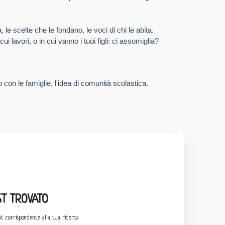
e scelte che le fondano, le voci di chi le abita.
ui lavori, o in cui vanno i tuoi figli: ci assomiglia?
 con le famiglie, l'idea di comunità scolastica.
T TROVATO
t corrispondente alla tua ricerca