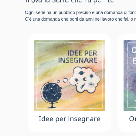
Trova la serie che fa per te
Ogni serie ha un pubblico preciso e una domanda di fon
C'è una domanda che porti da anni nel lavoro che fai, o ne
Idee per insegnare
Or