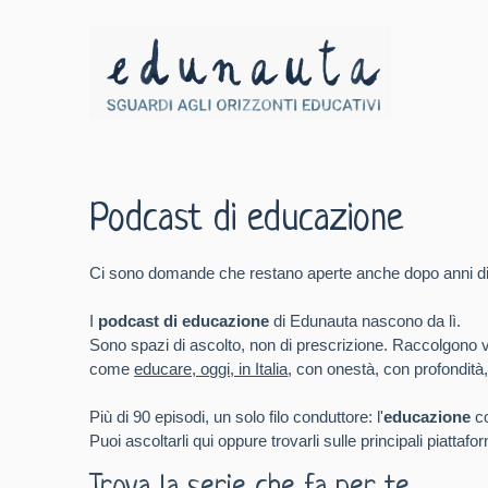
Podcast di educazione
Ci sono domande che restano aperte anche dopo anni di 
I
podcast di educazione
di Edunauta nascono da lì.
Sono spazi di ascolto, non di prescrizione. Raccolgono voci
come
educare, oggi, in Italia
, con onestà, con profondità,
Più di 90 episodi, un solo filo conduttore: l'
educazione
co
Puoi ascoltarli qui oppure trovarli sulle principali piattaf