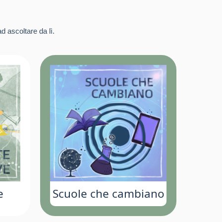
d ascoltare da lì.
e
Scuole che cambiano