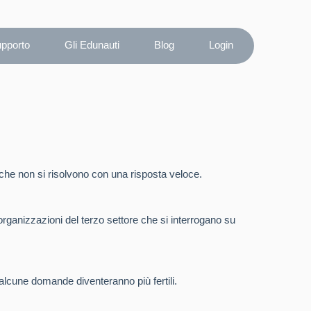
upporto
Gli Edunauti
Blog
Login
he non si risolvono con una risposta veloce.
 organizzazioni del terzo settore che si interrogano su
alcune domande diventeranno più fertili.