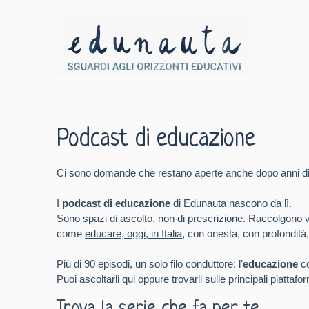
Podcast di educazione
Ci sono domande che restano aperte anche dopo anni di 
I
podcast di educazione
di Edunauta nascono da lì.
Sono spazi di ascolto, non di prescrizione. Raccolgono voci
come
educare, oggi, in Italia
, con onestà, con profondità,
Più di 90 episodi, un solo filo conduttore: l'
educazione
co
Puoi ascoltarli qui oppure trovarli sulle principali piattaf