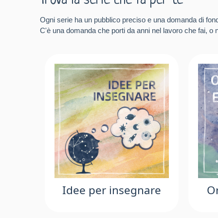
Trova la serie che fa per te
Ogni serie ha un pubblico preciso e una domanda di fon
C'è una domanda che porti da anni nel lavoro che fai, o ne
Idee per insegnare
Or