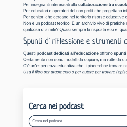
Per insegnanti interessati alla
collaborazione tra scuola
Per educatori e operatori del non profit che progettano i
Per genitori che cercano nel territorio risorse educative c
Non è un podcast teorico. È un archivio vivo di pratiche 
qualcosa di simile? Quasi sempre la risposta è sì e, qua
Spunti di riflessione e strumenti 
Questi
podcast dedicati all'educazione
offrono
spunti
Certamente non sono modelli da copiare, ma rotte da cui o
C'è un'esperienza educativa che ti piacerebbe trovare nel 
Usa il filtro per argomento o per autore per trovare l'episo
Cerca nei podcast