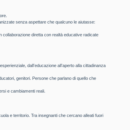
ore.
organizzate senza aspettare che qualcuno le aiutasse:
 collaborazione diretta con realtà educative radicate
ca esperienziale, dall'educazione all'aperto alla cittadinanza
ducatori, genitori. Persone che parlano di quello che
ersi e cambiamenti reali.
la e territorio. Tra insegnanti che cercano alleati fuori