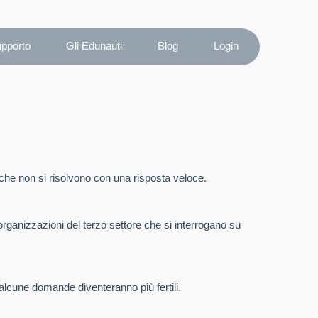
upporto
Gli Edunauti
Blog
Login
he non si risolvono con una risposta veloce.
 organizzazioni del terzo settore che si interrogano su
alcune domande diventeranno più fertili.