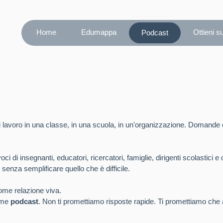
Home
Edumappa
Ottieni s
Podcast
lavoro in una classe, in una scuola, in un'organizzazione. Domande c
 di insegnanti, educatori, ricercatori, famiglie, dirigenti scolastici e
 senza semplificare quello che è difficile.
me relazione viva.
orme
podcast
. Non ti promettiamo risposte rapide. Ti promettiamo che 