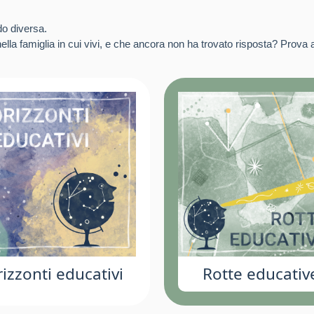
do diversa.
lla famiglia in cui vivi, e che ancora non ha trovato risposta? Prova a
izzonti educativi
Rotte educativ