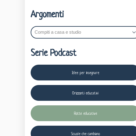
Argomenti
Serie Podcast
Idee per insegnare
Orizzonti educativi
Rotte educative
Scuole che cambiano