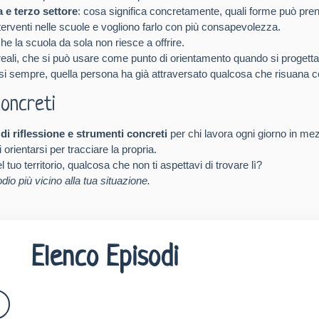
 e terzo settore
: cosa significa concretamente, quali forme può pren
nterventi nelle scuole e vogliono farlo con più consapevolezza.
he la scuola da sola non riesce a offrire.
reali, che si può usare come punto di orientamento quando si progetta, 
si sempre, quella persona ha già attraversato qualcosa che risuana co
concreti
 di riflessione e strumenti concreti
per chi lavora ogni giorno in mezz
rientarsi per tracciare la propria.
tuo territorio, qualcosa che non ti aspettavi di trovare lì?
dio più vicino alla tua situazione.
Elenco Episodi