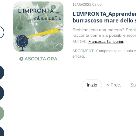
11/05/2022 02:00
L'IMPRONTA_Apprendere 
burrascoso mare dello 
Problemi con una materia? Probl
racconta come sia possibile inco
,
AUTORI:
Francesca Tamburini
ARGOMENTI:
Competenze del ruolo ed
efficaci,
ASCOLTA ORA
Inizio
< Prec.
Su