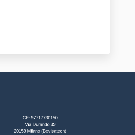
CF: 97717730150
Via Durando 39
20158 Milano (Bovisatech)