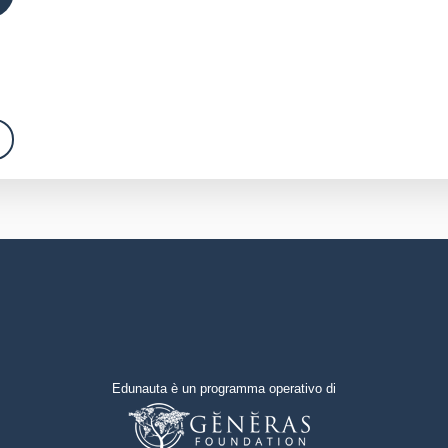
Edunauta è un programma operativo di