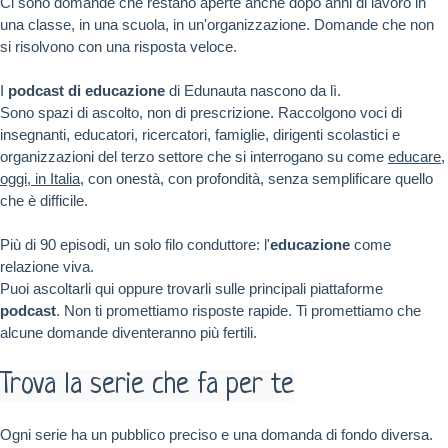
Ci sono domande che restano aperte anche dopo anni di lavoro in
una classe, in una scuola, in un'organizzazione. Domande che non
si risolvono con una risposta veloce.
I
podcast di educazione
di Edunauta nascono da lì.
Sono spazi di ascolto, non di prescrizione. Raccolgono voci di
insegnanti, educatori, ricercatori, famiglie, dirigenti scolastici e
organizzazioni del terzo settore che si interrogano su come
educare,
oggi, in Italia
, con onestà, con profondità, senza semplificare quello
che è difficile.
Più di 90 episodi, un solo filo conduttore: l'
educazione
come
relazione viva.
Puoi ascoltarli qui oppure trovarli sulle principali piattaforme
podcast
. Non ti promettiamo risposte rapide. Ti promettiamo che
alcune domande diventeranno più fertili.
Trova la serie che fa per te
Ogni serie ha un pubblico preciso e una domanda di fondo diversa.