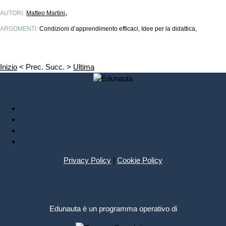
,
AUTORI:
Matteo Martini
ARGOMENTI:
Condizioni d’apprendimento efficaci, Idee per la didattica,
Inizio
< Prec.
Succ. >
Ultima
Privacy Policy
|
Cookie Policy
Edunauta è un programma operativo di