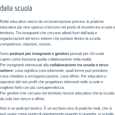
dalla scuola
Rotte educative nasce da un'osservazione precisa: le pratiche
educative più vive spesso crescono nel punto di incontro tra scuola e
territorio. Tra insegnanti che cercano alleati fuori dall'aula e
organizzazioni del terzo settore che portano dentro la scuola
competenze, relazioni, risorse.
Sono
podcast per insegnanti e genitori
pensati per chi vuole
capire come funziona quella collaborazione nella realtà.
Per insegnanti interessati alla
collaborazione tra scuola e terzo
settore
: cosa significa concretamente, quali forme può prendere,
cosa chiedere a un'organizzazione, cosa offrire. Per educatori e
operatori del non profit che progettano interventi nelle scuole e
vogliono farlo con più consapevolezza.
Per genitori che cercano nel territorio risorse educative che la scuola
da sola non riesce a offrire.
Non è un podcast teorico. È un archivio vivo di pratiche reali, che si
può usare come punto di orientamento quando si progetta, si sceglie