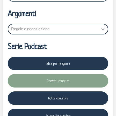
Argomenti
Serie Podcast
Idee per insegnare
Orizzonti educativi
Rotte educative
Scuole che cambiano