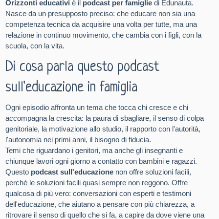
Orizzonti educativi
è il
podcast per famiglie
di Edunauta.
Nasce da un presupposto preciso: che educare non sia una
competenza tecnica da acquisire una volta per tutte, ma una
relazione in continuo movimento, che cambia con i figli, con la
scuola, con la vita.
Di cosa parla questo podcast
sull'educazione in famiglia
Ogni episodio affronta un tema che tocca chi cresce e chi
accompagna la crescita: la paura di sbagliare, il senso di colpa
genitoriale, la motivazione allo studio, il rapporto con l'autorità,
l'autonomia nei primi anni, il bisogno di fiducia.
Temi che riguardano i genitori, ma anche gli insegnanti e
chiunque lavori ogni giorno a contatto con bambini e ragazzi.
Questo
podcast sull'educazione
non offre soluzioni facili,
perché le soluzioni facili quasi sempre non reggono. Offre
qualcosa di più vero: conversazioni con esperti e testimoni
dell'educazione, che aiutano a pensare con più chiarezza, a
ritrovare il senso di quello che si fa, a capire da dove viene una