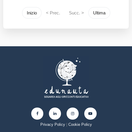
Inizio
< Prec.
Succ. >
Ultima
Privacy Policy
|
Cookie Policy