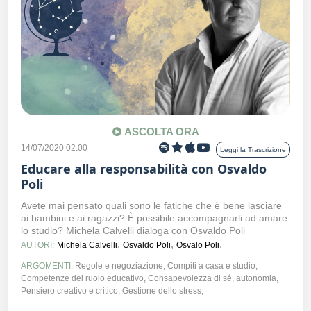
ASCOLTA ORA
14/07/2020 02:00
Leggi la Trascrizione
Educare alla responsabilità con Osvaldo
Poli
Avete mai pensato quali sono le fatiche che è bene lasciare
ai bambini e ai ragazzi? È possibile accompagnarli ad amare
lo studio? Michela Calvelli dialoga con Osvaldo Poli
,
,
,
AUTORI:
Michela Calvelli
Osvaldo Poli
Osvalo Poli
ARGOMENTI:
Regole e negoziazione, Compiti a casa e studio,
Competenze del ruolo educativo, Consapevolezza di sé, autonomia,
Pensiero creativo e critico, Gestione dello stress,