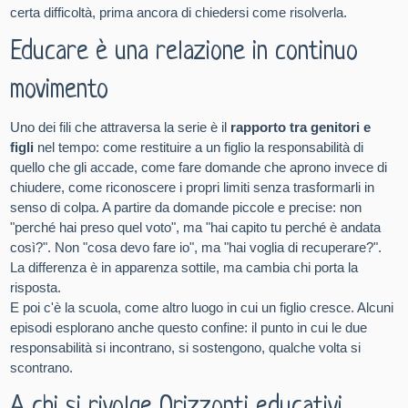
certa difficoltà, prima ancora di chiedersi come risolverla.
Educare è una relazione in continuo
movimento
Uno dei fili che attraversa la serie è il
rapporto tra genitori e
figli
nel tempo: come restituire a un figlio la responsabilità di
quello che gli accade, come fare domande che aprono invece di
chiudere, come riconoscere i propri limiti senza trasformarli in
senso di colpa. A partire da domande piccole e precise: non
"perché hai preso quel voto", ma "hai capito tu perché è andata
così?". Non "cosa devo fare io", ma "hai voglia di recuperare?".
La differenza è in apparenza sottile, ma cambia chi porta la
risposta.
E poi c'è la scuola, come altro luogo in cui un figlio cresce. Alcuni
episodi esplorano anche questo confine: il punto in cui le due
responsabilità si incontrano, si sostengono, qualche volta si
scontrano.