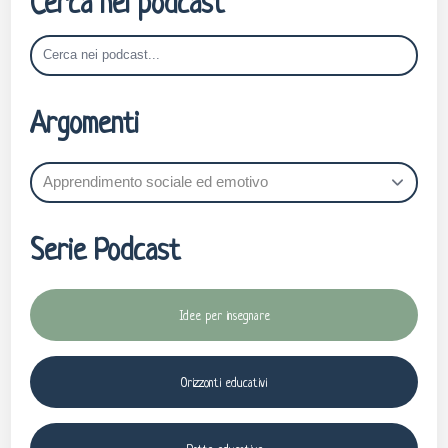
Cerca nei podcast
Argomenti
Serie Podcast
Idee per insegnare
Orizzonti educativi