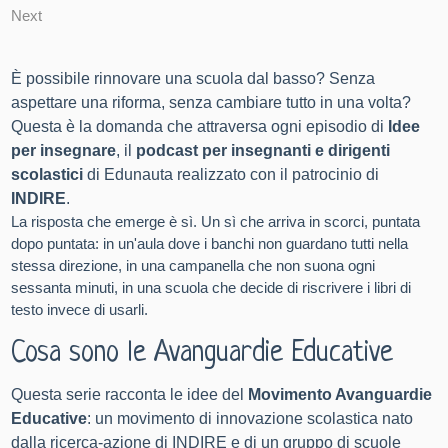
Next
È possibile rinnovare una scuola dal basso? Senza
aspettare una riforma, senza cambiare tutto in una volta?
Questa è la domanda che attraversa ogni episodio di
Idee
per insegnare
, il
podcast per insegnanti e dirigenti
scolastici
di Edunauta realizzato con il patrocinio di
INDIRE
.
La risposta che emerge è sì. Un sì che arriva in scorci, puntata
dopo puntata: in un'aula dove i banchi non guardano tutti nella
stessa direzione, in una campanella che non suona ogni
sessanta minuti, in una scuola che decide di riscrivere i libri di
testo invece di usarli.
Cosa sono le Avanguardie Educative
Questa serie racconta le idee del
Movimento Avanguardie
Educative
: un movimento di innovazione scolastica nato
dalla ricerca-azione di INDIRE e di un gruppo di scuole