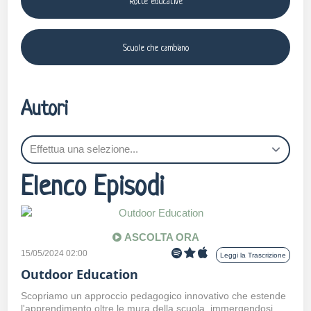
Rotte educative
Scuole che cambiano
Autori
Elenco Episodi
ASCOLTA ORA
15/05/2024 02:00
Leggi la Trascrizione
Outdoor Education
Scopriamo un approccio pedagogico innovativo che estende
l'apprendimento oltre le mura della scuola, immergendosi