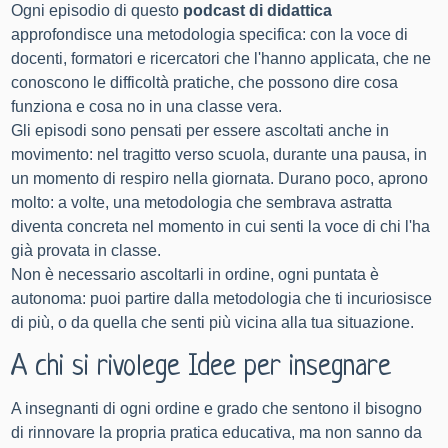
Ogni episodio di questo
podcast di didattica
approfondisce una metodologia specifica: con la voce di
docenti, formatori e ricercatori che l'hanno applicata, che ne
conoscono le difficoltà pratiche, che possono dire cosa
funziona e cosa no in una classe vera.
Gli episodi sono pensati per essere ascoltati anche in
movimento: nel tragitto verso scuola, durante una pausa, in
un momento di respiro nella giornata. Durano poco, aprono
molto: a volte, una metodologia che sembrava astratta
diventa concreta nel momento in cui senti la voce di chi l'ha
già provata in classe.
Non è necessario ascoltarli in ordine, o
gni puntata è
autonoma: puoi partire dalla metodologia che ti incuriosisce
di più, o da quella che senti più vicina alla tua situazione.
A chi si rivolege Idee per insegnare
A insegnanti di ogni ordine e grado che sentono il bisogno
di rinnovare la propria pratica educativa, ma non sanno da