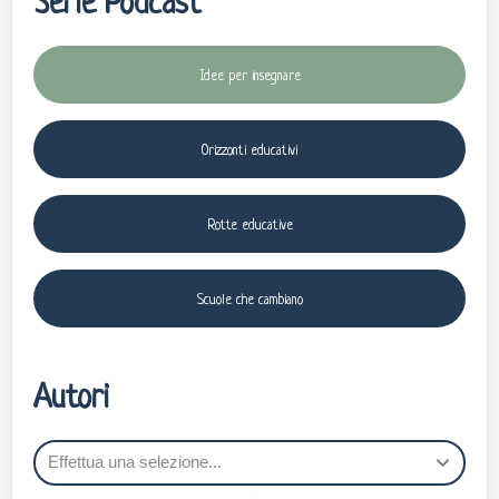
Serie Podcast
Idee per insegnare
Orizzonti educativi
Rotte educative
Scuole che cambiano
Autori