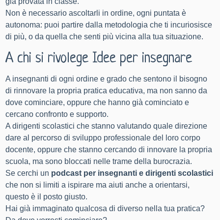
già provata in classe.
Non è necessario ascoltarli in ordine, o
gni puntata è
autonoma: puoi partire dalla metodologia che ti incuriosisce
di più, o da quella che senti più vicina alla tua situazione.
A chi si rivolege Idee per insegnare
A insegnanti di ogni ordine e grado che sentono il bisogno
di rinnovare la propria pratica educativa, ma non sanno da
dove cominciare, oppure che hanno già cominciato e
cercano confronto e supporto.
A dirigenti scolastici che stanno valutando quale direzione
dare al percorso di sviluppo professionale del loro corpo
docente, oppure che stanno cercando di innovare la propria
scuola, ma sono bloccati nelle trame della burocrazia.
Se cerchi un
podcast per insegnanti e dirigenti scolastici
che non si limiti a ispirare ma aiuti anche a orientarsi,
questo è il posto giusto.
Hai già immaginato qualcosa di diverso nella tua pratica?