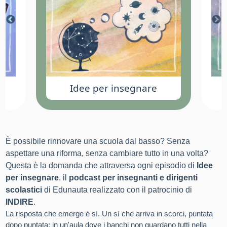
Idee per insegnare
È possibile rinnovare una scuola dal basso? Senza
aspettare una riforma, senza cambiare tutto in una volta?
Questa è la domanda che attraversa ogni episodio di
Idee
per insegnare
, il
podcast per insegnanti e dirigenti
scolastici
di Edunauta realizzato con il patrocinio di
INDIRE
.
La risposta che emerge è sì. Un sì che arriva in scorci, puntata
dopo puntata: in un'aula dove i banchi non guardano tutti nella