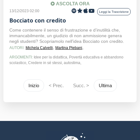
ASCOLTA ORA
13/12/2023 02:00
Leggi la Trascrizione
Bocciato con credito
Come contenere il senso di frustrazione e d’inutilità che,
immancabilmente, un giudizio di non ammissione genera
negli studenti? Scopriamolo nell'idea Bocciato con credito.
,
,
AUTORI:
Michela Calvelli
Martina Plebani
ARGOMENTI:
Idee per la didattica, Povertà educativa e abbandono
scolastico, Credere in sé stessi, autostima,
Inizio
< Prec.
Succ. >
Ultima