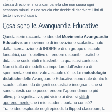
stessa direzione, in una campanella che non suona ogni
sessanta minuti, in una scuola che decide di riscrivere i libri di
testo invece di usarli.
Cosa sono le Avanguardie Educative
Questa serie racconta le idee del
Movimento Avanguardie
Educative
: un movimento di innovazione scolastica nato
dalla ricerca-azione di INDIRE e di un gruppo di scuole
fondatrici, con l'obiettivo di rendere disponibili pratiche
didattiche sostenibili e trasferibili a qualsiasi contesto.
Non si tratta di modelli da importare dall'estero o di
sperimentazioni riservate a scuole d'élite. Le
metodologie
didattiche
delle Avanguardie Educative sono nate dentro le
scuole italiane, da dirigenti scolastici e insegnanti che si
sono chiesti: come posso rendere l'apprendimento più
attivo, più significativo, più vicino ai diversi
stili di
apprendimento
che i miei studenti portano con sé?
Tra le idee esplorate negli episodi: la flipped classroom, la